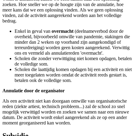
zoeken. Hoe sneller we op de hoogte zijn van de annulatie, hoe
meer kans dat we een oplossing vinden. Als we geen oplossing
vinden, zal de activiteit aangerekend worden aan het volledige
bedrag.
Enkel in geval van
overmacht
(deelnameverbod door de
overheid, bijvoorbeeld omwille van pandemie, stakingen die
minder dan 2 weken op voorhand zijn aangekondigd of
terreurdreiging) worden geen kosten aangerekend. Verwittig
ons en vermeld als annulatiereden 'overmacht'.
Scholen die zonder verwittiging niet komen opdagen, betalen
de volledige som.
Scholen die laattijdig komen opdagen bij een activiteit en niet
meer toegelaten worden omdat de activiteit reeds gestart is,
betalen ook de volledige som.
Annulatie door de organisator
Als een activiteit niet kan doorgaan omwille van organisatorische
reden (ziekte artiest, technisch probleem...) zal de school zo snel
mogelijk verwittigd worden en zoeken we samen naar een nieuwe
datum. De activiteit wordt enkel aangerekend als ze op een ander
moment georganiseerd kan worden.
Subsidie