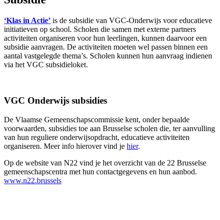
‘Klas in Actie’
is de subsidie van VGC-Onderwijs voor educatieve
initiatieven op school. Scholen die samen met externe partners
activiteiten organiseren voor hun leerlingen, kunnen daarvoor een
subsidie aanvragen. De activiteiten moeten wel passen binnen een
aantal vastgelegde thema’s. Scholen kunnen hun aanvraag indienen
via het VGC subsidieloket.
VGC Onderwijs subsidies
De Vlaamse Gemeenschapscommissie kent, onder bepaalde
voorwaarden, subsidies toe aan Brusselse scholen die, ter aanvulling
van hun reguliere onderwijsopdracht, educatieve activiteiten
organiseren. Meer info hierover vind je
hier
.
Op de website van N22 vind je het overzicht van de 22 Brusselse
gemeenschapscentra met hun contactgegevens en hun aanbod.
www.n22.brussels