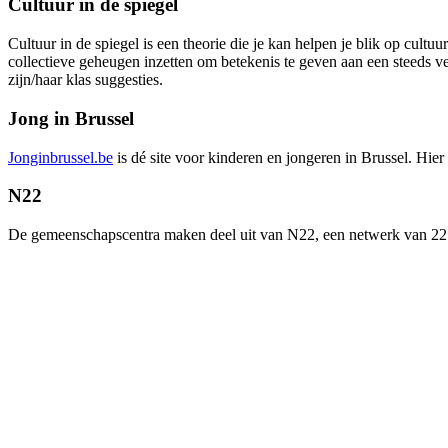
Cultuur in de spiegel
Cultuur in de spiegel is een theorie die je kan helpen je blik op cultu
collectieve geheugen inzetten om betekenis te geven aan een steeds 
zijn/haar klas suggesties.
Jong in Brussel
Jonginbrussel.be
is dé site voor kinderen en jongeren in Brussel. Hier 
N22
De gemeenschapscentra maken deel uit van N22, een netwerk van 22