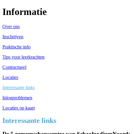
Informatie
Over ons
Inschrijven
Praktische info
Tips voor leerkrachten
Contractueel
Locaties
Interessante links
Inlogproblemen
Locaties op kaart
Interessante links
De 5 gemeenschapscentra van SchoolpodiumNoord: