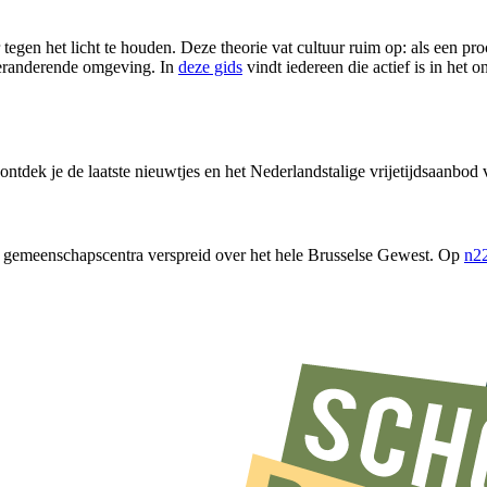
ur tegen het licht te houden. Deze theorie vat cultuur ruim op: als een 
veranderende omgeving. In
deze gids
vindt iedereen die actief is in het o
ontdek je de laatste nieuwtjes en het Nederlandstalige vrijetijdsaanbod 
 gemeenschapscentra verspreid over het hele Brusselse Gewest. Op
n22