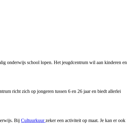
talig onderwijs school lopen. Het jeugdcentrum wil aan kinderen en
m richt zich op jongeren tussen 6 en 26 jaar en biedt allerlei
derwijs. Bij
Cultuurkuur
zeker een activiteit op maat. Je kan er ook