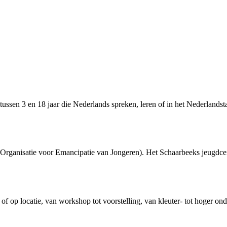
 tussen 3 en 18 jaar die Nederlands spreken, leren of in het Nederlands
rganisatie voor Emancipatie van Jongeren). Het Schaarbeeks jeugdcentru
 of op locatie, van workshop tot voorstelling, van kleuter- tot hoger on