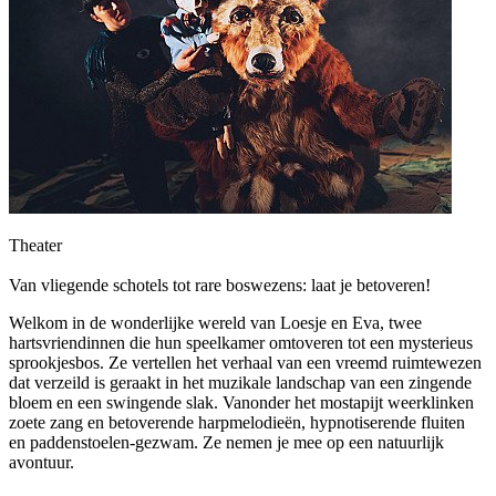
Theater
Van vliegende schotels tot rare boswezens: laat je betoveren!
Welkom in de wonderlijke wereld van Loesje en Eva, twee
hartsvriendinnen die hun speelkamer omtoveren tot een mysterieus
sprookjesbos. Ze vertellen het verhaal van een vreemd ruimtewezen
dat verzeild is geraakt in het muzikale landschap van een zingende
bloem en een swingende slak. Vanonder het mostapijt weerklinken
zoete zang en betoverende harpmelodieën, hypnotiserende fluiten
en paddenstoelen-gezwam. Ze nemen je mee op een natuurlijk
avontuur.