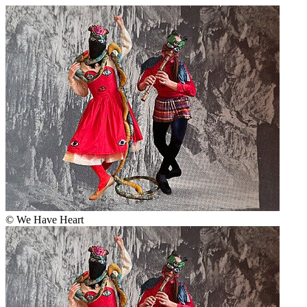
© We Have Heart