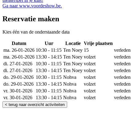
theaterspel in je klas!
Ga naar
www.voordeshow.be
.
Reservatie maken
Kies één van de onderstaande data
Datum
Uur
Locatie
Vrije plaatsen
Reserv
ma. 26-01-2026
10:30 - 11:15
Ten Noey
15
verleden
ma. 26-01-2026
13:30 - 14:15
Ten Noey
volzet
verleden
di. 27-01-2026
10:30 - 11:15
Ten Noey
volzet
verleden
di. 27-01-2026
13:30 - 14:15
Ten Noey
volzet
verleden
do. 29-01-2026
10:30 - 11:15
Nohva
volzet
verleden
do. 29-01-2026
13:30 - 14:15
Nohva
volzet
verleden
vr. 30-01-2026
10:30 - 11:15
Nohva
volzet
verleden
vr. 30-01-2026
13:30 - 14:15
Nohva
volzet
verleden
< terug naar overzicht activiteiten