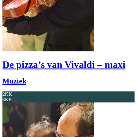
De pizza’s van Vivaldi – maxi
Muziek
2KK
3KK