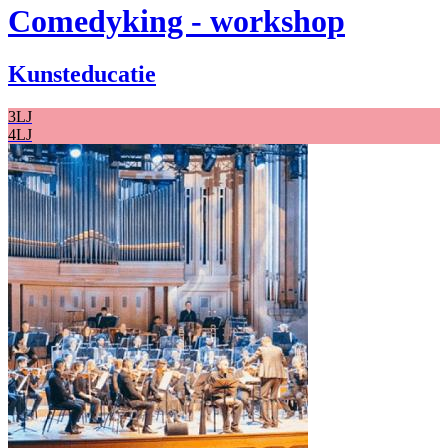
Comedyking - workshop
Kunsteducatie
3LJ
4LJ