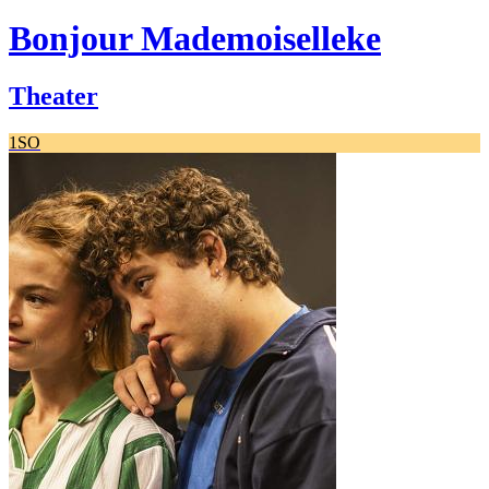
Bonjour Mademoiselleke
Theater
1SO