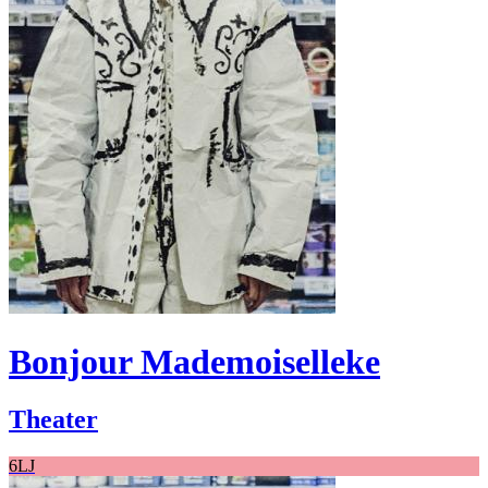
Bonjour Mademoiselleke
Theater
6LJ