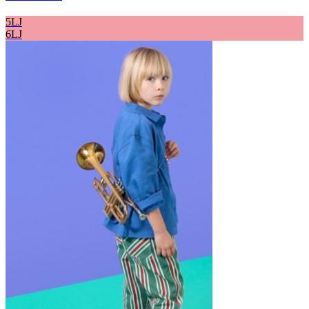
5LJ
6LJ