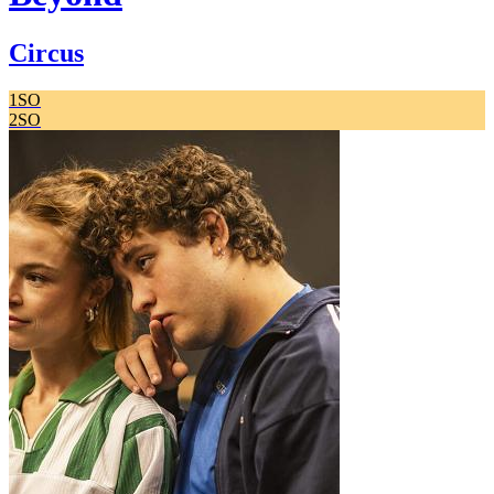
Circus
1SO
2SO