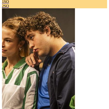
1SO
2SO