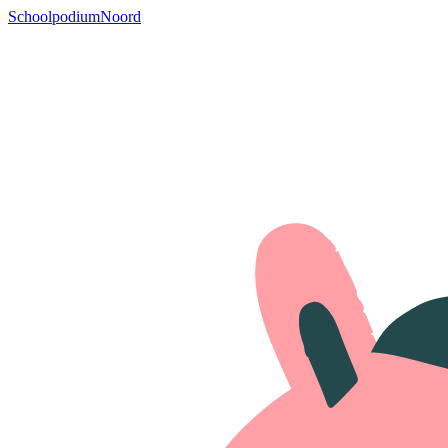
SchoolpodiumNoord