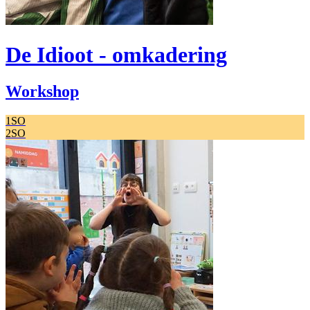
De Idioot - omkadering
Workshop
1SO
2SO