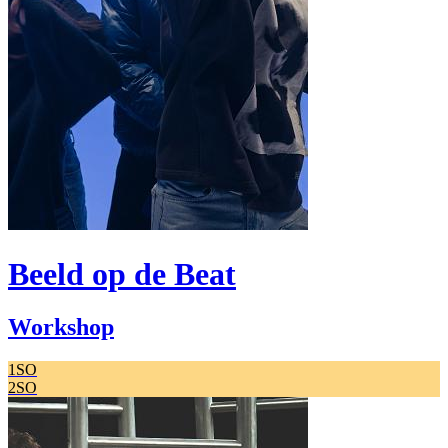
Beeld op de Beat
Workshop
1SO
2SO