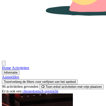
Open
menu
Home
Activiteiten
Informatie
Aanmelden
Toon/verberg de filters voor verfijnen van het aanbod
96 activiteiten
gevonden
Toon enkel activiteiten met vrije plaatsen
Er is ook een
chronologisch overzicht