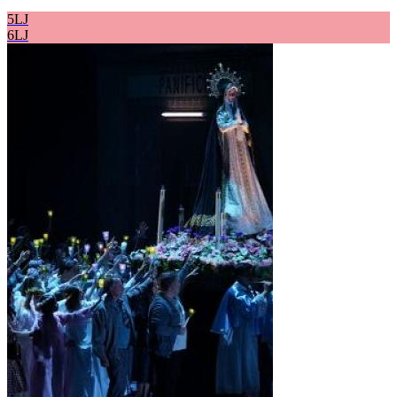
5LJ
6LJ