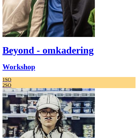
Beyond - omkadering
Workshop
1SO
2SO