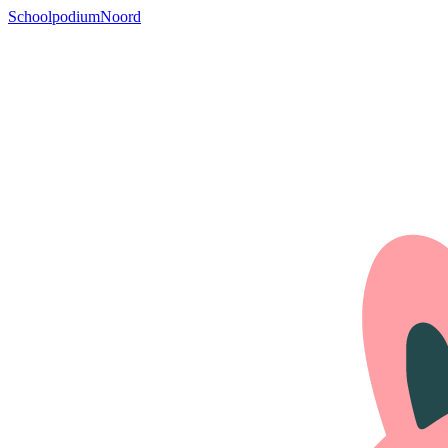
SchoolpodiumNoord