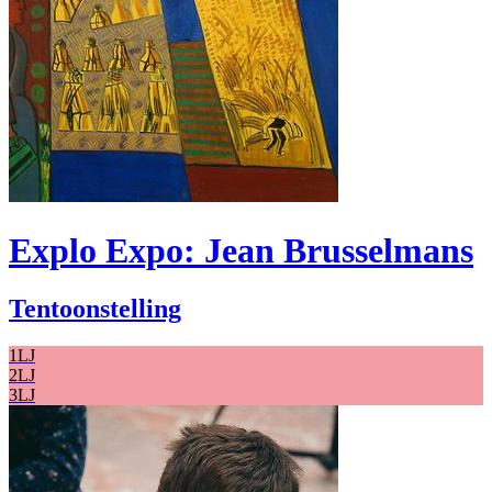
Explo Expo: Jean Brusselmans
Tentoonstelling
1LJ
2LJ
3LJ