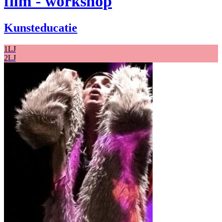
film - workshop
Kunsteducatie
1LJ
2LJ