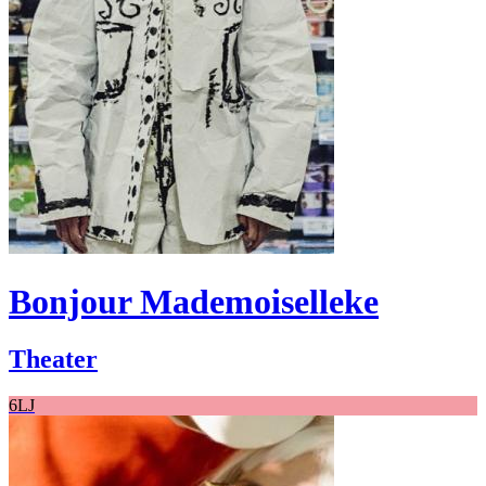
Bonjour Mademoiselleke
Theater
6LJ