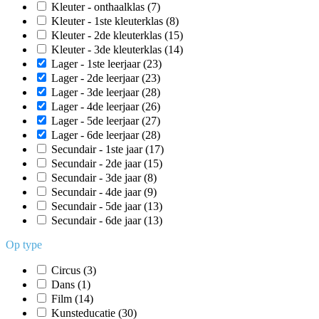
Kleuter - onthaalklas
(7)
Kleuter - 1ste kleuterklas
(8)
Kleuter - 2de kleuterklas
(15)
Kleuter - 3de kleuterklas
(14)
Lager - 1ste leerjaar
(23)
Lager - 2de leerjaar
(23)
Lager - 3de leerjaar
(28)
Lager - 4de leerjaar
(26)
Lager - 5de leerjaar
(27)
Lager - 6de leerjaar
(28)
Secundair - 1ste jaar
(17)
Secundair - 2de jaar
(15)
Secundair - 3de jaar
(8)
Secundair - 4de jaar
(9)
Secundair - 5de jaar
(13)
Secundair - 6de jaar
(13)
Op type
Circus
(3)
Dans
(1)
Film
(14)
Kunsteducatie
(30)