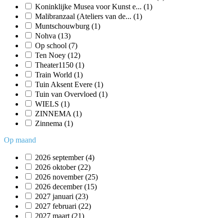
Koninklijke Musea voor Kunst e...
(1)
Malibranzaal (Ateliers van de...
(1)
Muntschouwburg
(1)
Nohva
(13)
Op school
(7)
Ten Noey
(12)
Theater1150
(1)
Train World
(1)
Tuin Aksent Evere
(1)
Tuin van Overvloed
(1)
WIELS
(1)
ZINNEMA
(1)
Zinnema
(1)
Op maand
2026 september
(4)
2026 oktober
(22)
2026 november
(25)
2026 december
(15)
2027 januari
(23)
2027 februari
(22)
2027 maart
(21)