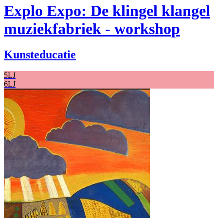
Explo Expo: De klingel klangel
muziekfabriek - workshop
Kunsteducatie
5LJ
6LJ