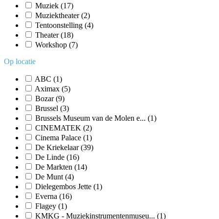
Muziek
(17)
Muziektheater
(2)
Tentoonstelling
(4)
Theater
(18)
Workshop
(7)
Op locatie
ABC
(1)
Aximax
(5)
Bozar
(9)
Brussel
(3)
Brussels Museum van de Molen e...
(1)
CINEMATEK
(2)
Cinema Palace
(1)
De Kriekelaar
(39)
De Linde
(16)
De Markten
(14)
De Munt
(4)
Dielegembos Jette
(1)
Everna
(16)
Flagey
(1)
KMKG - Muziekinstrumentenmuseu...
(1)