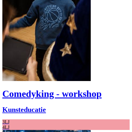
Comedyking - workshop
Kunsteducatie
3LJ
4LJ