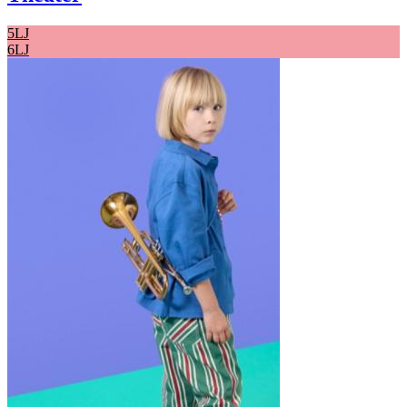
5LJ
6LJ