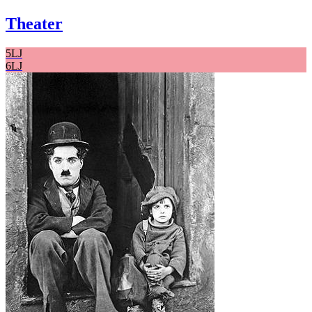
Theater
5LJ
6LJ