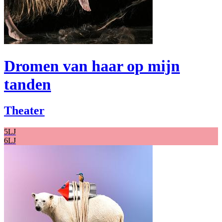
Dromen van haar op mijn
tanden
Theater
5LJ
6LJ