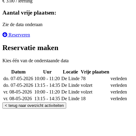
€ 3.00 / leerling
Aantal vrije plaatsen:
Zie de data onderaan
Reserveren
Reservatie maken
Kies één van de onderstaande data
Datum
Uur
Locatie
Vrije plaatsen
Reserve
do. 07-05-2026
10:00 - 11:20
De Linde
78
verleden
do. 07-05-2026
13:15 - 14:35
De Linde
volzet
verleden
vr. 08-05-2026
10:00 - 11:20
De Linde
volzet
verleden
vr. 08-05-2026
13:15 - 14:35
De Linde
18
verleden
< terug naar overzicht activiteiten