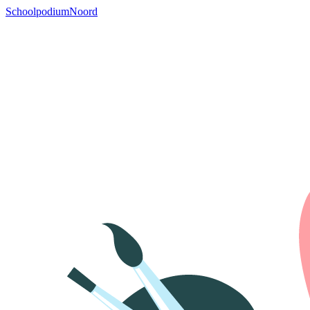
SchoolpodiumNoord