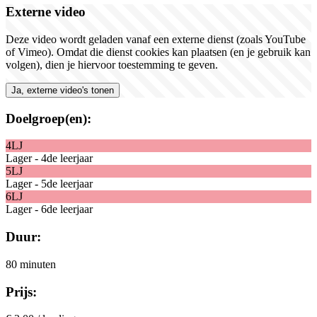
Externe video
Deze video wordt geladen vanaf een externe dienst (zoals YouTube
of Vimeo). Omdat die dienst cookies kan plaatsen (en je gebruik kan
volgen), dien je hiervoor toestemming te geven.
Ja, externe video's tonen
Doelgroep(en):
4LJ
Lager - 4de leerjaar
5LJ
Lager - 5de leerjaar
6LJ
Lager - 6de leerjaar
Duur:
80 minuten
Prijs: