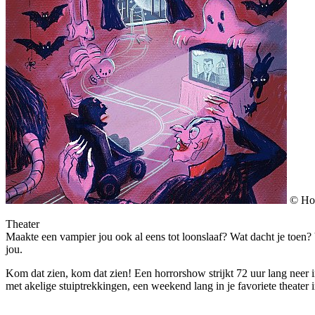
© Ho
Theater
Maakte een vampier jou ook al eens tot loonslaaf? Wat dacht je toen? 
jou.
Kom dat zien, kom dat zien! Een horrorshow strijkt 72 uur lang neer i
met akelige stuiptrekkingen
,
een weekend lang in je favoriete theater i