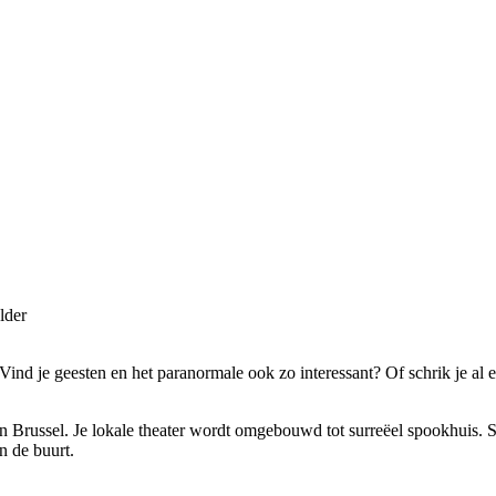
lder
Vind je geesten en het paranormale ook zo interessant? Of schrik je al 
n Brussel. Je lokale theater wordt omgebouwd tot surreëel spookhuis. S
n de buurt.