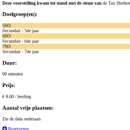
Deze voorstelling kwam tot stand met de steun van
de Tax Shelter
Doelgroep(en):
5SO
Secundair - 5de jaar
6SO
Secundair - 6de jaar
7SO
Secundair - 7de jaar
Duur:
90 minuten
Prijs:
€ 8.00 / leerling
Aantal vrije plaatsen:
Zie de data onderaan
Reserveren