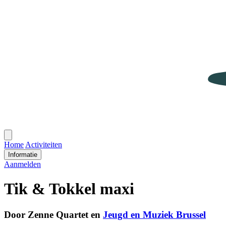
Open
menu
Home
Activiteiten
Informatie
Aanmelden
Tik & Tokkel maxi
Door Zenne Quartet en
Jeugd en Muziek Brussel