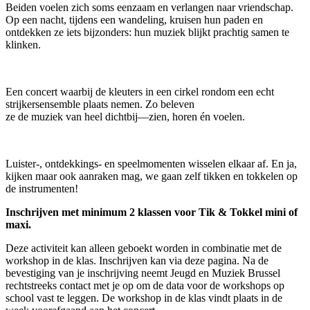
Beiden voelen zich soms eenzaam en verlangen naar vriendschap.
Op een nacht, tijdens een wandeling, kruisen hun paden en
ontdekken ze iets bijzonders: hun muziek blijkt prachtig samen te
klinken.
Een concert waarbij de kleuters in een cirkel rondom een echt
strijkersensemble plaats nemen. Zo beleven
ze de muziek van heel dichtbij—zien, horen én voelen.
Luister-, ontdekkings- en speelmomenten wisselen elkaar af. En ja,
kijken maar ook aanraken mag, we gaan zelf tikken en tokkelen op
de instrumenten!
Inschrijven met minimum 2 klassen voor Tik & Tokkel mini of
maxi.
Deze activiteit kan alleen geboekt worden in combinatie met de
workshop in de klas. Inschrijven kan via deze pagina. Na de
bevestiging van je inschrijving neemt Jeugd en Muziek Brussel
rechtstreeks contact met je op om de data voor de workshops op
school vast te leggen. De workshop in de klas vindt plaats in de