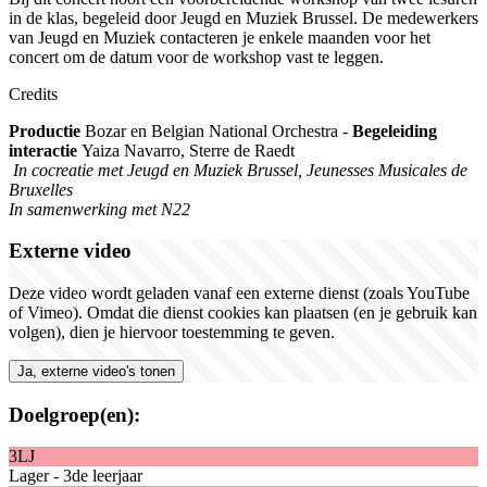
in de klas, begeleid door Jeugd en Muziek Brussel. De medewerkers
van Jeugd en Muziek contacteren je enkele maanden voor het
concert om de datum voor de workshop vast te leggen.
Credits
Productie
Bozar en Belgian National Orchestra -
Begeleiding
interactie
Yaiza Navarro, Sterre de Raedt
In cocreatie met Jeugd en Muziek Brussel, Jeunesses Musicales de
Bruxelles
In samenwerking met N22
Externe video
Deze video wordt geladen vanaf een externe dienst (zoals YouTube
of Vimeo). Omdat die dienst cookies kan plaatsen (en je gebruik kan
volgen), dien je hiervoor toestemming te geven.
Ja, externe video's tonen
Doelgroep(en):
3LJ
Lager - 3de leerjaar