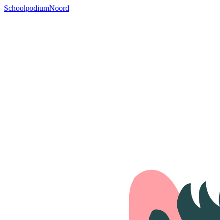
SchoolpodiumNoord