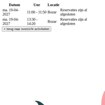
Datum
Uur
Locatie
Reserveer
ma. 19-04-
Reservaties zijn al
11:00 - 11:50
Bozar
2027
afgesloten
ma. 19-04-
13:30 -
Reservaties zijn al
Bozar
2027
14:20
afgesloten
< terug naar overzicht activiteiten