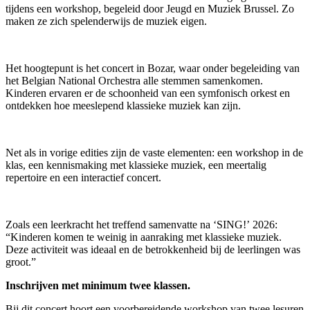
tijdens een workshop, begeleid door Jeugd en Muziek Brussel. Zo
maken ze zich spelenderwijs de muziek eigen.
Het hoogtepunt is het concert in Bozar, waar onder begeleiding van
het Belgian National Orchestra alle stemmen samenkomen.
Kinderen ervaren er de schoonheid van een symfonisch orkest en
ontdekken hoe meeslepend klassieke muziek kan zijn.
Net als in vorige edities zijn de vaste elementen: een workshop in de
klas, een kennismaking met klassieke muziek, een meertalig
repertoire en een interactief concert.
Zoals een leerkracht het treffend samenvatte na ‘SING!’ 2026:
“Kinderen komen te weinig in aanraking met klassieke muziek.
Deze activiteit was ideaal en de betrokkenheid bij de leerlingen was
groot.”
Inschrijven met minimum twee klassen.
Bij dit concert hoort een voorbereidende workshop van twee lesuren