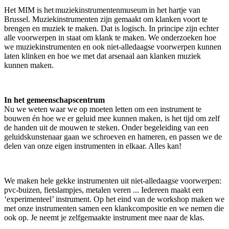
Het MIM is het muziekinstrumentenmuseum in het hartje van
Brussel. Muziekinstrumenten zijn gemaakt om klanken voort te
brengen en muziek te maken. Dat is logisch. In principe zijn echter
alle voorwerpen in staat om klank te maken. We onderzoeken hoe
we muziekinstrumenten en ook niet-alledaagse voorwerpen kunnen
laten klinken en hoe we met dat arsenaal aan klanken muziek
kunnen maken.
In het gemeenschapscentrum
Nu we weten waar we op moeten letten om een instrument te
bouwen én hoe we er geluid mee kunnen maken, is het tijd om zelf
de handen uit de mouwen te steken. Onder begeleiding van een
geluidskunstenaar gaan we schroeven en hameren, en passen we de
delen van onze eigen instrumenten in elkaar. Alles kan!
We maken hele gekke instrumenten uit niet-alledaagse voorwerpen:
pvc-buizen, fietslampjes, metalen veren ... Iedereen maakt een
‘experimenteel’ instrument. Op het eind van de workshop maken we
met onze instrumenten samen een klankcompositie
en we nemen die
ook op. Je neemt je zelfgemaakte instrument mee naar de klas.