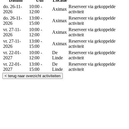
Datum
Uur
Locatie
Reserveer
do. 26-11-
10:00 -
Reserveer via gekoppelde
Aximax
2026
12:00
activiteit
do. 26-11-
13:00 -
Reserveer via gekoppelde
Aximax
2026
15:00
activiteit
vr. 27-11-
10:00 -
Reserveer via gekoppelde
Aximax
2026
12:00
activiteit
vr. 27-11-
13:00 -
Reserveer via gekoppelde
Aximax
2026
15:00
activiteit
vr. 22-01-
10:00 -
De
Reserveer via gekoppelde
2027
12:00
Linde
activiteit
vr. 22-01-
13:00 -
De
Reserveer via gekoppelde
2027
15:00
Linde
activiteit
< terug naar overzicht activiteiten