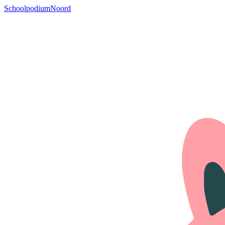
SchoolpodiumNoord