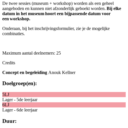
De twee sessies (museum + workshop) worden als een geheel
aangeboden en kunnen niet afzonderlijk geboekt worden.
Bij elke
datum in het museum hoort een bijpassende
datum voor
een workshop.
Onderaan, bij het inschrijvingsformulier, zie je de mogelijke
combinaties.
Maximum aantal deelnemers: 25
Credits
Concept en begeleiding
Anouk Kellner
Doelgroep(en):
5LJ
Lager - 5de leerjaar
6LJ
Lager - 6de leerjaar
Duur: