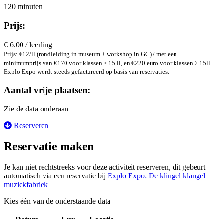
120 minuten
Prijs:
€ 6.00 / leerling
Prijs: €12/ll (rondleiding in museum + workshop in GC) / met een
minimumprijs van €170 voor klassen ≤ 15 ll, en €220 euro voor klassen > 15ll
Explo Expo wordt steeds gefactureerd op basis van reservaties.
Aantal vrije plaatsen:
Zie de data onderaan
Reserveren
Reservatie maken
Je kan niet rechtstreeks voor deze activiteit reserveren, dit gebeurt
automatisch via een reservatie bij
Explo Expo: De klingel klangel
muziekfabriek
Kies één van de onderstaande data