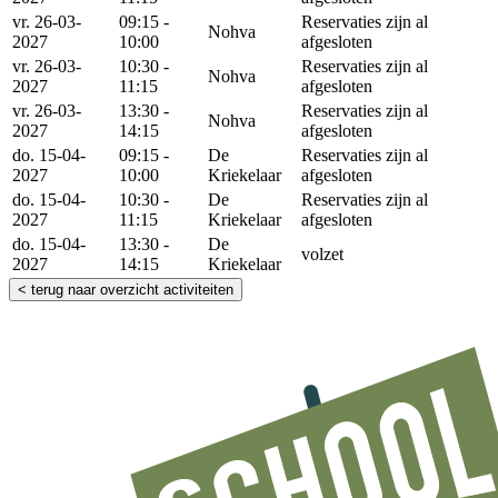
vr. 26-03-
09:15 -
Reservaties zijn al
Nohva
2027
10:00
afgesloten
vr. 26-03-
10:30 -
Reservaties zijn al
Nohva
2027
11:15
afgesloten
vr. 26-03-
13:30 -
Reservaties zijn al
Nohva
2027
14:15
afgesloten
do. 15-04-
09:15 -
De
Reservaties zijn al
2027
10:00
Kriekelaar
afgesloten
do. 15-04-
10:30 -
De
Reservaties zijn al
2027
11:15
Kriekelaar
afgesloten
do. 15-04-
13:30 -
De
volzet
2027
14:15
Kriekelaar
< terug naar overzicht activiteiten