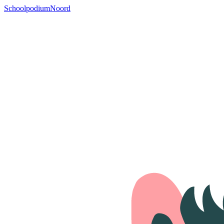
SchoolpodiumNoord