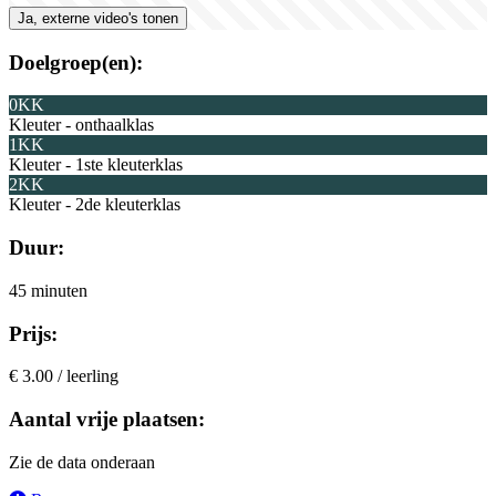
Ja, externe video's tonen
Doelgroep(en):
0KK
Kleuter - onthaalklas
1KK
Kleuter - 1ste kleuterklas
2KK
Kleuter - 2de kleuterklas
Duur:
45 minuten
Prijs:
€ 3.00 / leerling
Aantal vrije plaatsen:
Zie de data onderaan