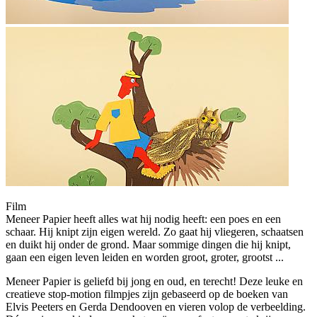
Film
Meneer Papier heeft alles wat hij nodig heeft: een poes en een
schaar. Hij knipt zijn eigen wereld. Zo gaat hij vliegeren, schaatsen
en duikt hij onder de grond. Maar sommige dingen die hij knipt,
gaan een eigen leven leiden en worden groot, groter, grootst ...
Meneer Papier is geliefd bij jong en oud, en terecht! Deze leuke en
creatieve stop-motion
filmpjes zijn gebaseerd op de boeken van
Elvis Peeters en Gerda Dendooven en vieren volop de verbeelding.