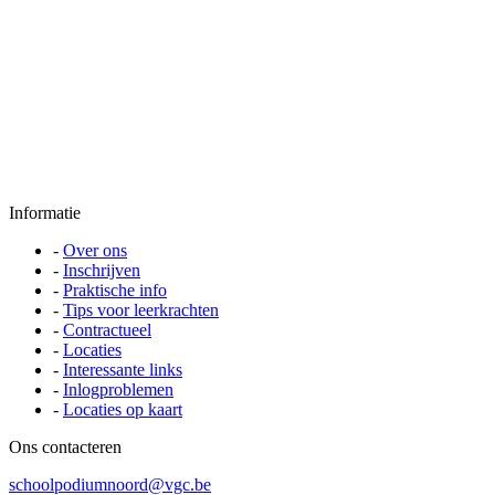
Informatie
-
Over ons
-
Inschrijven
-
Praktische info
-
Tips voor leerkrachten
-
Contractueel
-
Locaties
-
Interessante links
-
Inlogproblemen
-
Locaties op kaart
Ons contacteren
schoolpodiumnoord@vgc.be