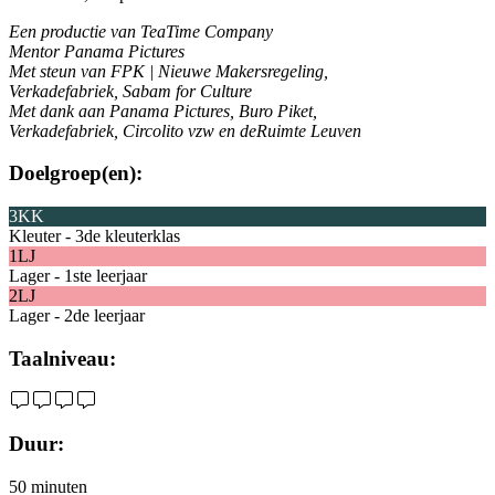
Een productie van TeaTime Company
Mentor Panama Pictures
Met steun van FPK | Nieuwe Makersregeling,
Verkadefabriek, Sabam for Culture
Met dank aan Panama Pictures, Buro Piket,
Verkadefabriek, Circolito vzw en deRuimte Leuven
Doelgroep(en):
3KK
Kleuter - 3de kleuterklas
1LJ
Lager - 1ste leerjaar
2LJ
Lager - 2de leerjaar
Taalniveau:
Duur:
50 minuten