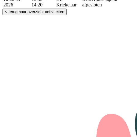
2026
14:20
Kriekelaar
afgesloten
< terug naar overzicht activiteiten