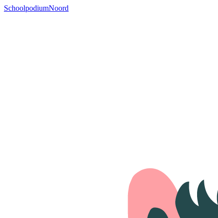
SchoolpodiumNoord