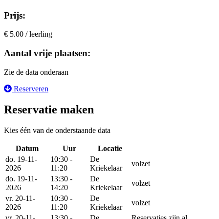
Prijs:
€ 5.00 / leerling
Aantal vrije plaatsen:
Zie de data onderaan
Reserveren
Reservatie maken
Kies één van de onderstaande data
Datum
Uur
Locatie
Reserveer
do. 19-11-
10:30 -
De
volzet
2026
11:20
Kriekelaar
do. 19-11-
13:30 -
De
volzet
2026
14:20
Kriekelaar
vr. 20-11-
10:30 -
De
volzet
2026
11:20
Kriekelaar
vr. 20-11-
13:30 -
De
Reservaties zijn al