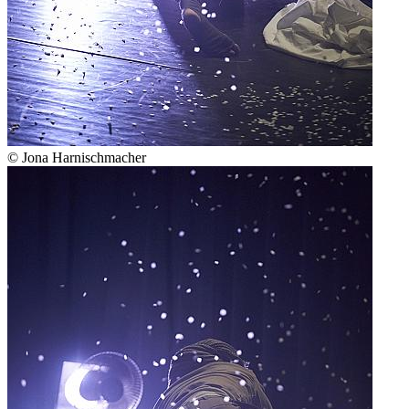
© Jona Harnischmacher