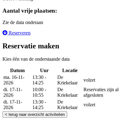
Aantal vrije plaatsen:
Zie de data onderaan
Reserveren
Reservatie maken
Kies één van de onderstaande data
Datum
Uur
Locatie
Reserveer
ma. 16-11-
13:30 -
De
volzet
2026
14:25
Kriekelaar
di. 17-11-
10:00 -
De
Reservaties zijn al
2026
10:55
Kriekelaar
afgesloten
di. 17-11-
13:30 -
De
volzet
2026
14:25
Kriekelaar
< terug naar overzicht activiteiten