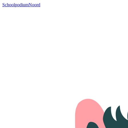
SchoolpodiumNoord