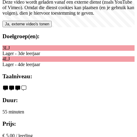
Deze video wordt geladen vanaf een externe dienst (zoals YouTube
of Vimeo). Omdat die dienst cookies kan plaatsen (en je gebruik kan
volgen), dien je hiervoor toestemming te geven.
Ja, externe video's tonen
Doelgroep(en):
3LJ
Lager - 3de leerjaar
4LJ
Lager - 4de leerjaar
Taalniveau:
Duur:
55 minuten
Prijs:
€ 5.00 / leerling