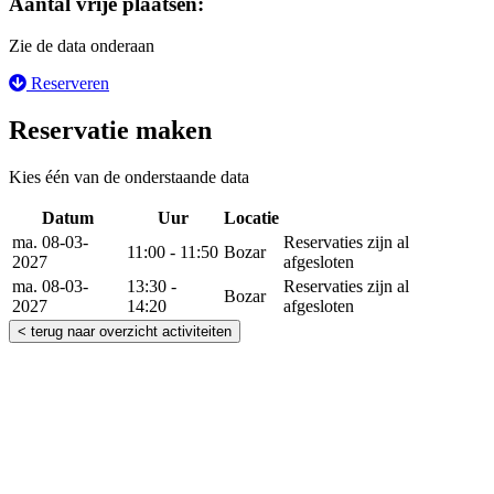
Aantal vrije plaatsen:
Zie de data onderaan
Reserveren
Reservatie maken
Kies één van de onderstaande data
Datum
Uur
Locatie
Reserveer
ma. 08-03-
Reservaties zijn al
11:00 - 11:50
Bozar
2027
afgesloten
ma. 08-03-
13:30 -
Reservaties zijn al
Bozar
2027
14:20
afgesloten
< terug naar overzicht activiteiten