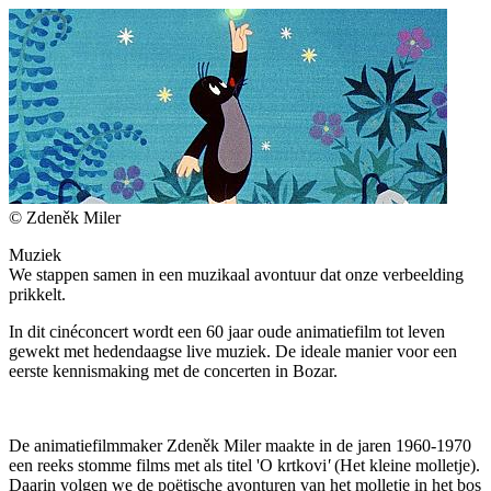
© Zdeněk Miler
Muziek
We stappen samen in een muzikaal avontuur dat onze verbeelding
prikkelt.
In dit cinéconcert wordt een 60 jaar oude animatiefilm tot leven
gewekt met hedendaagse live muziek. De ideale manier voor een
eerste kennismaking met de concerten in Bozar.
De animatiefilmmaker Zdeněk Miler maakte in de jaren 1960-1970
een reeks stomme films met als titel 'O krtkovi
'
(Het kleine molletje).
Daarin volgen we de poëtische avonturen van het molletje in het bos