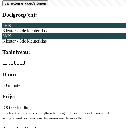
Ja, externe video's tonen
Doelgroep(en):
2KK
Kleuter - 2de kleuterklas
3KK
Kleuter - 3de kleuterklas
Taalniveau:
Duur:
50 minuten
Prijs:
€ 8.00 / leerling
Eén leerkracht gratis per vijftien leerlingen. Concerten in Bozar worden
aangerekend op basis van de gereserveerde aantallen.