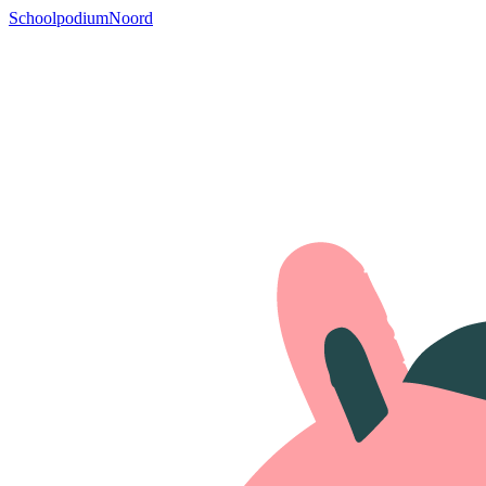
SchoolpodiumNoord