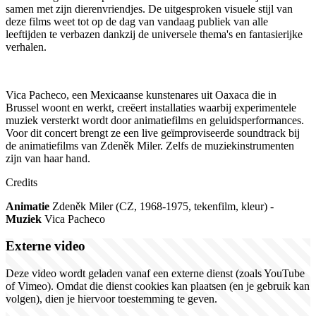
samen met zijn dierenvriendjes. De uitgesproken visuele stijl van
deze films weet tot op de dag van vandaag publiek van alle
leeftijden te verbazen dankzij de universele thema's en fantasierijke
verhalen.
Vica Pacheco, een Mexicaanse kunstenares uit Oaxaca die in
Brussel woont en werkt, creëert installaties waarbij experimentele
muziek versterkt wordt door animatiefilms en geluidsperformances.
Voor dit concert brengt ze een live geïmproviseerde soundtrack bij
de animatiefilms van Zdeněk Miler. Zelfs de muziekinstrumenten
zijn van haar hand.
Credits
Animatie
Zdeněk Miler (CZ, 1968-1975, tekenfilm, kleur) -
Muziek
Vica Pacheco
Externe video
Deze video wordt geladen vanaf een externe dienst (zoals YouTube
of Vimeo). Omdat die dienst cookies kan plaatsen (en je gebruik kan
volgen), dien je hiervoor toestemming te geven.