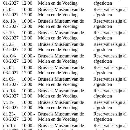
01-2027
12:00
Molen en de Voeding
afgesloten
di. 02-
10:00 -
Brussels Museum van de
Reservaties zijn al
02-2027
12:00
Molen en de Voeding
afgesloten
do. 18-
10:00 -
Brussels Museum van de
Reservaties zijn al
02-2027
12:00
Molen en de Voeding
afgesloten
vr. 19-
10:00 -
Brussels Museum van de
Reservaties zijn al
02-2027
12:00
Molen en de Voeding
afgesloten
di. 23-
10:00 -
Brussels Museum van de
Reservaties zijn al
02-2027
12:00
Molen en de Voeding
afgesloten
do. 04-
10:00 -
Brussels Museum van de
Reservaties zijn al
03-2027
12:00
Molen en de Voeding
afgesloten
vr. 05-
10:00 -
Brussels Museum van de
Reservaties zijn al
03-2027
12:00
Molen en de Voeding
afgesloten
di. 09-
10:00 -
Brussels Museum van de
Reservaties zijn al
03-2027
12:00
Molen en de Voeding
afgesloten
do. 18-
10:00 -
Brussels Museum van de
Reservaties zijn al
03-2027
12:00
Molen en de Voeding
afgesloten
vr. 19-
10:00 -
Brussels Museum van de
Reservaties zijn al
03-2027
12:00
Molen en de Voeding
afgesloten
di. 23-
10:00 -
Brussels Museum van de
Reservaties zijn al
03-2027
12:00
Molen en de Voeding
afgesloten
do. 15-
10:00 -
Brussels Museum van de
Reservaties zijn al