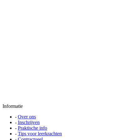
Informatie
-
Over ons
-
Inschrijven
-
Praktische info
-
Tips voor leerkrachten
-
Contractueel