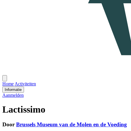
Open
menu
Home
Activiteiten
Informatie
Aanmelden
Lactissimo
Door
Brussels Museum van de Molen en de Voeding