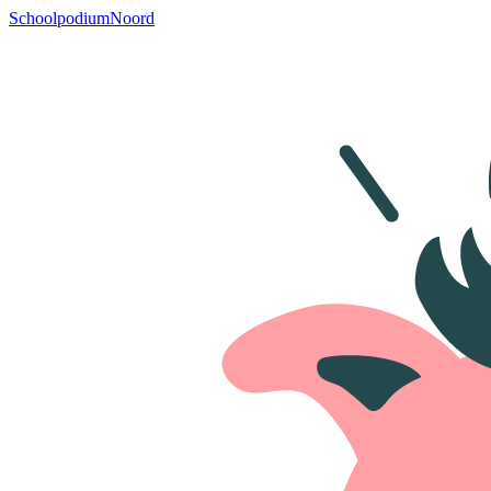
SchoolpodiumNoord