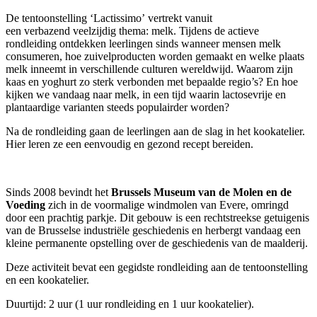
De tentoonstelling ‘Lactissimo’ vertrekt vanuit
een verbazend veelzijdig thema: melk. Tijdens de actieve
rondleiding ontdekken leerlingen sinds wanneer mensen melk
consumeren, hoe zuivelproducten worden gemaakt en welke plaats
melk inneemt in verschillende culturen wereldwijd. Waarom zijn
kaas en yoghurt zo sterk verbonden met bepaalde regio’s? En hoe
kijken we vandaag naar melk, in een tijd waarin lactosevrije en
plantaardige varianten steeds populairder worden?
Na de rondleiding gaan de leerlingen aan de slag in het kookatelier.
Hier leren ze een eenvoudig en gezond recept bereiden.
Sinds 2008 bevindt het
Brussels Museum van de Molen en de
Voeding
zich in de voormalige windmolen van Evere, omringd
door een prachtig parkje. Dit gebouw is een rechtstreekse getuigenis
van de Brusselse industriële geschiedenis en herbergt vandaag een
kleine permanente opstelling over de geschiedenis van de maalderij.
Deze activiteit bevat een gegidste rondleiding aan de tentoonstelling
en een kookatelier.
Duurtijd: 2 uur (1 uur rondleiding en 1 uur kookatelier).