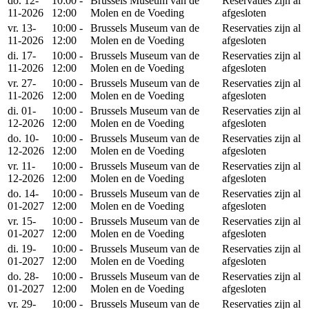
do. 12-
10:00 -
Brussels Museum van de
Reservaties zijn al
11-2026
12:00
Molen en de Voeding
afgesloten
vr. 13-
10:00 -
Brussels Museum van de
Reservaties zijn al
11-2026
12:00
Molen en de Voeding
afgesloten
di. 17-
10:00 -
Brussels Museum van de
Reservaties zijn al
11-2026
12:00
Molen en de Voeding
afgesloten
vr. 27-
10:00 -
Brussels Museum van de
Reservaties zijn al
11-2026
12:00
Molen en de Voeding
afgesloten
di. 01-
10:00 -
Brussels Museum van de
Reservaties zijn al
12-2026
12:00
Molen en de Voeding
afgesloten
do. 10-
10:00 -
Brussels Museum van de
Reservaties zijn al
12-2026
12:00
Molen en de Voeding
afgesloten
vr. 11-
10:00 -
Brussels Museum van de
Reservaties zijn al
12-2026
12:00
Molen en de Voeding
afgesloten
do. 14-
10:00 -
Brussels Museum van de
Reservaties zijn al
01-2027
12:00
Molen en de Voeding
afgesloten
vr. 15-
10:00 -
Brussels Museum van de
Reservaties zijn al
01-2027
12:00
Molen en de Voeding
afgesloten
di. 19-
10:00 -
Brussels Museum van de
Reservaties zijn al
01-2027
12:00
Molen en de Voeding
afgesloten
do. 28-
10:00 -
Brussels Museum van de
Reservaties zijn al
01-2027
12:00
Molen en de Voeding
afgesloten
vr. 29-
10:00 -
Brussels Museum van de
Reservaties zijn al