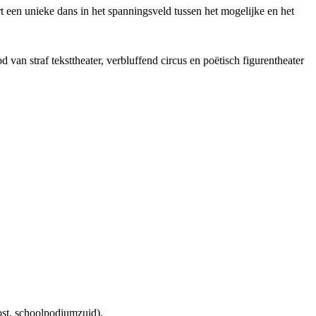
t een unieke dans in het spanningsveld tussen het mogelijke en het
van straf teksttheater, verbluffend circus en poëtisch figurentheater
st, schoolpodiumzuid).