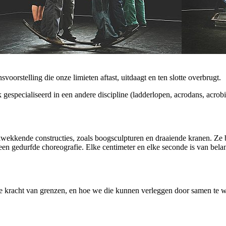
orstelling die onze limieten aftast, uitdaagt en ten slotte overbrugt.
 gespecialiseerd in een andere discipline (ladderlopen, acrodans, acrob
ukwekkende constructies, zoals boogsculpturen en draaiende kranen. Ze 
 gedurfde choreografie. Elke centimeter en elke seconde is van belan
de kracht van grenzen, en hoe we die kunnen verleggen door samen te 