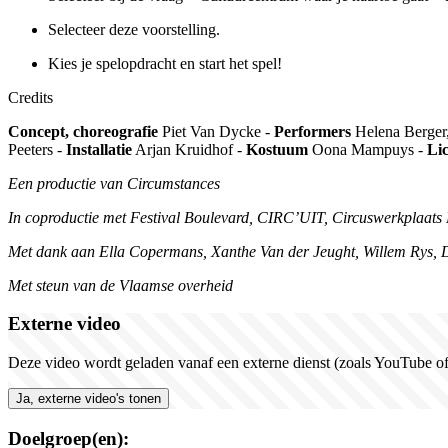
Selecteer deze voorstelling.
Kies je spelopdracht en start het spel!
Credits
Concept, choreografie
Piet Van Dycke -
Performers
Helena Berger,
Peeters -
Installatie
Arjan Kruidhof -
Kostuum
Oona Mampuys -
Li
Een productie van Circumstances
In coproductie met Festival Boulevard, CIRC’UIT, Circuswerkpla
Met dank aan Ella Copermans, Xanthe Van der Jeught, Willem Ry
Met steun van de Vlaamse overheid
Externe video
Deze video wordt geladen vanaf een externe dienst (zoals YouTube of 
Ja, externe video's tonen
Doelgroep(en):