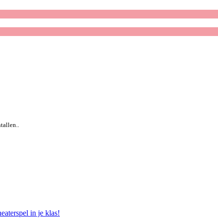
tallen..
eaterspel in je klas!