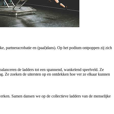
ike, partneracrobatie en (paal)dans). Op het podium ontpoppen zij zich
balanceren de ladders tot een spannend, wankelend speelveld. Ze
g. Ze zoeken de uitersten op en ontdekken hoe ver ze elkaar kunnen
werken. Samen dansen we op de collectieve ladders van de menselijke