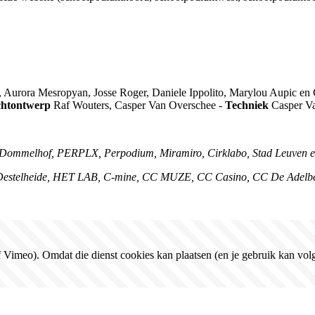
 Aurora Mesropyan, Josse Roger, Daniele Ippolito, Marylou Aupic en
chtontwerp
Raf Wouters, Casper Van Overschee -
Techniek
Casper Va
ats Dommelhof, PERPLX, Perpodium, Miramiro, Cirklabo, Stad Leuve
s, Destelheide, HET LAB, C-mine, CC MUZE, CC Casino, CC De Ade
Vimeo). Omdat die dienst cookies kan plaatsen (en je gebruik kan volg