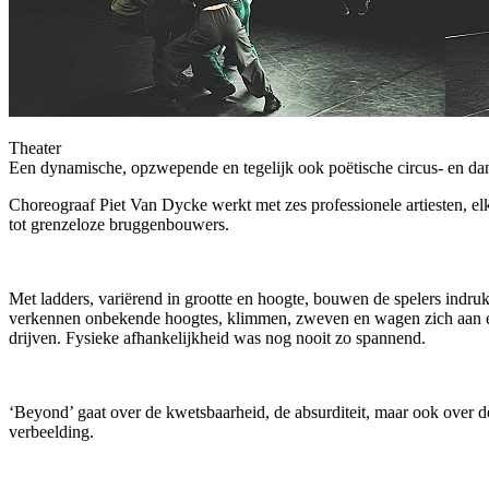
Theater
Een dynamische, opzwepende en tegelijk ook poëtische circus- en dansvo
Choreograaf Piet Van Dycke werkt met zes professionele artiesten, elk
tot grenzeloze bruggenbouwers.
Met ladders, variërend in grootte en hoogte, bouwen de spelers indr
verkennen onbekende hoogtes, klimmen, zweven en wagen zich aan een
drijven. Fysieke afhankelijkheid was nog nooit zo spannend.
‘Beyond’ gaat over de kwetsbaarheid, de absurditeit, maar ook over 
verbeelding.