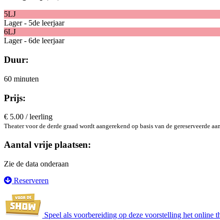
5LJ
Lager - 5de leerjaar
6LJ
Lager - 6de leerjaar
Duur:
60 minuten
Prijs:
€ 5.00 / leerling
Theater voor de derde graad wordt aangerekend op basis van de gereserveerde aan
Aantal vrije plaatsen:
Zie de data onderaan
Reserveren
Speel als voorbereiding op deze voorstelling het online th