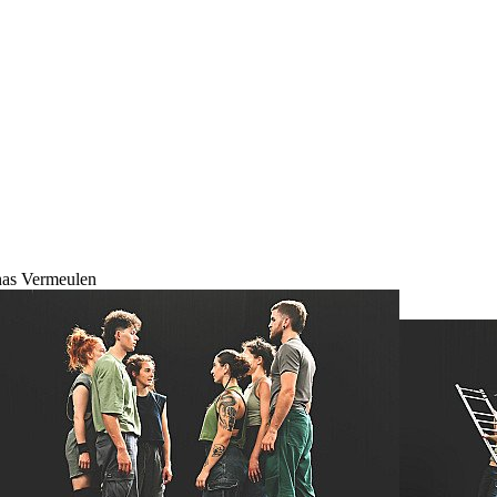
nas Vermeulen