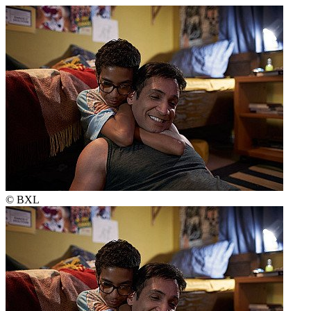
© BXL