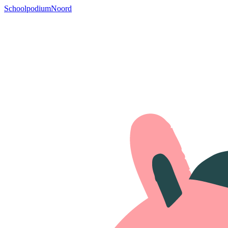
SchoolpodiumNoord