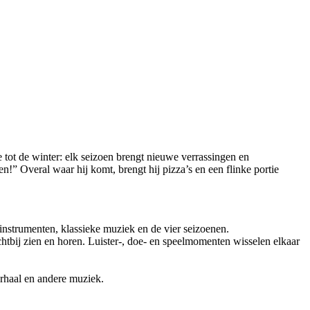
e tot de winter: elk seizoen brengt nieuwe verrassingen en
n!” Overal waar hij komt, brengt hij pizza’s en een flinke portie
kinstrumenten, klassieke muziek en de vier seizoenen.
htbij zien en horen. Luister-, doe- en speelmomenten wisselen elkaar
erhaal en andere muziek.