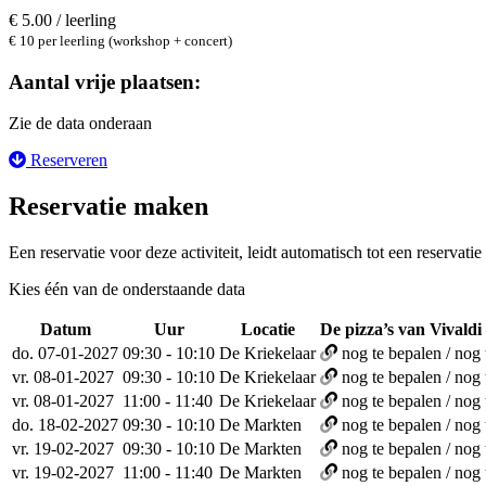
€ 5.00 / leerling
€ 10 per leerling (workshop + concert)
Aantal vrije plaatsen:
Zie de data onderaan
Reserveren
Reservatie maken
Een reservatie voor deze activiteit, leidt automatisch tot een reservati
Kies één van de onderstaande data
Datum
Uur
Locatie
De pizza’s van Vivald
do. 07-01-2027
09:30 - 10:10
De Kriekelaar
nog te bepalen / nog 
vr. 08-01-2027
09:30 - 10:10
De Kriekelaar
nog te bepalen / nog 
vr. 08-01-2027
11:00 - 11:40
De Kriekelaar
nog te bepalen / nog 
do. 18-02-2027
09:30 - 10:10
De Markten
nog te bepalen / nog 
vr. 19-02-2027
09:30 - 10:10
De Markten
nog te bepalen / nog 
vr. 19-02-2027
11:00 - 11:40
De Markten
nog te bepalen / nog 