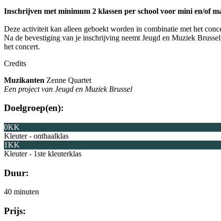
Inschrijven met minimum 2 klassen per school voor mini en/of ma
Deze activiteit kan alleen geboekt worden in combinatie met het conce
Na de bevestiging van je inschrijving neemt Jeugd en Muziek Brussel
het concert.
Credits
Muzikanten
Zenne Quartet
Een project van
Jeugd en Muziek Brussel
Doelgroep(en):
0KK
Kleuter - onthaalklas
1KK
Kleuter - 1ste kleuterklas
Duur:
40 minuten
Prijs: