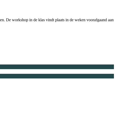
gen. De workshop in de klas vindt plaats in de weken voorafgaand aan