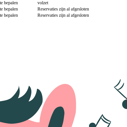
te bepalen
volzet
te bepalen
Reservaties zijn al afgesloten
te bepalen
Reservaties zijn al afgesloten