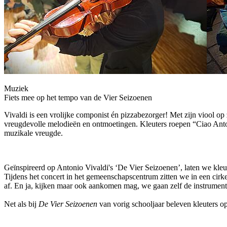
Muziek
Fiets mee op het tempo van de Vier Seizoenen
Vivaldi is een vrolijke componist én pizzabezorger! Met zijn viool op 
vreugdevolle melodieën en ontmoetingen. Kleuters roepen “Ciao Antonio!
muzikale vreugde.
Geïnspireerd op Antonio Vivaldi's ‘De Vier Seizoenen’, laten we kleut
Tijdens het concert in het gemeenschapscentrum zitten we in een cirk
af. En ja, kijken maar ook aankomen mag, we gaan zelf de instrumen
Net als bij
De Vier Seizoenen
van vorig schooljaar beleven kleuters op