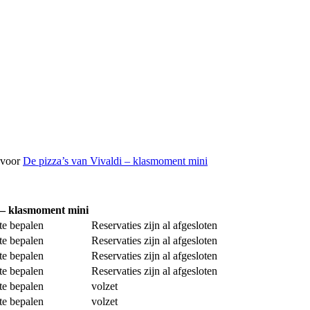
e voor
De pizza’s van Vivaldi – klasmoment mini
i – klasmoment mini
Reserveer
te bepalen
Reservaties zijn al afgesloten
te bepalen
Reservaties zijn al afgesloten
te bepalen
Reservaties zijn al afgesloten
te bepalen
Reservaties zijn al afgesloten
te bepalen
volzet
te bepalen
volzet