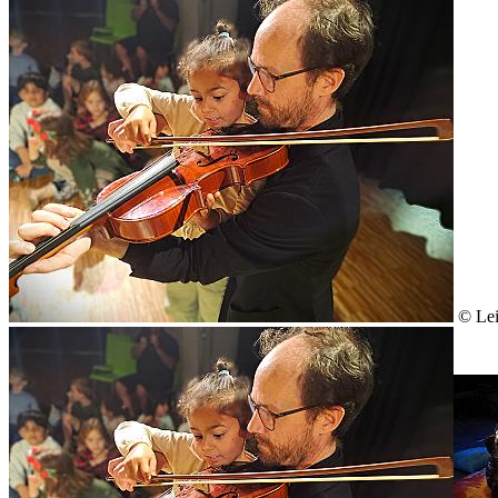
© Lei