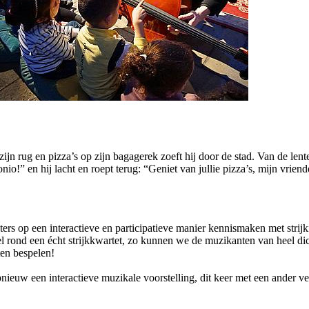
zijn rug en pizza’s op zijn bagagerek zoeft hij door de stad. Van de lent
” en hij lacht en roept terug: “Geniet van jullie pizza’s, mijn vriende
ers op een interactieve en participatieve manier kennismaken met strij
el rond een écht strijkkwartet, zo kunnen we de muzikanten van heel dic
ten bespelen!
nieuw een interactieve muzikale voorstelling, dit keer met een ander v