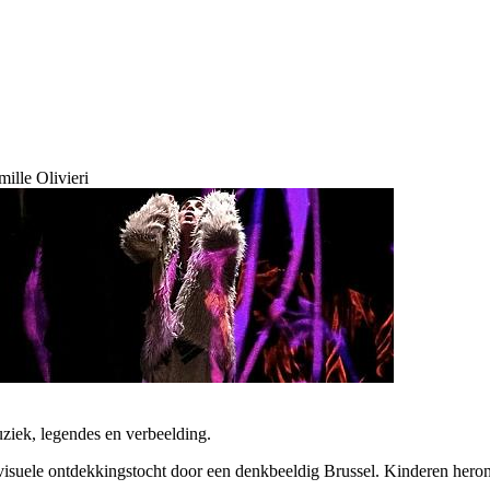
ille Olivieri
ziek, legendes en verbeelding.
suele ontdekkingstocht door een denkbeeldig Brussel. Kinderen heront