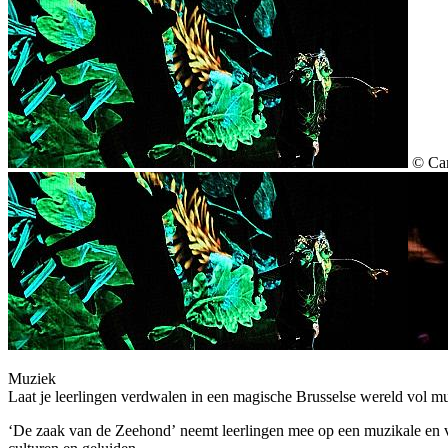
© Cam
Muziek
Laat je leerlingen verdwalen in een magische Brusselse wereld vol mu
‘De zaak van de Zeehond’ neemt leerlingen mee op een muzikale en vi