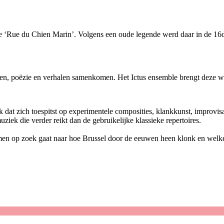
n de ‘Rue du Chien Marin’. Volgens een oude legende werd daar in de 1
den, poëzie en verhalen samenkomen. Het Ictus ensemble brengt deze w
 dat zich toespitst op experimentele composities, klankkunst, improvisa
iek die verder reikt dan de gebruikelijke klassieke repertoires.
men op zoek gaat naar hoe Brussel door de eeuwen heen klonk en welk