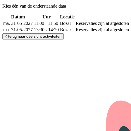
Kies één van de onderstaande data
Datum
Uur
Locatie
Reserveer
ma. 31-05-2027
11:00 - 11:50
Bozar
Reservaties zijn al afgesloten
ma. 31-05-2027
13:30 - 14:20
Bozar
Reservaties zijn al afgesloten
< terug naar overzicht activiteiten