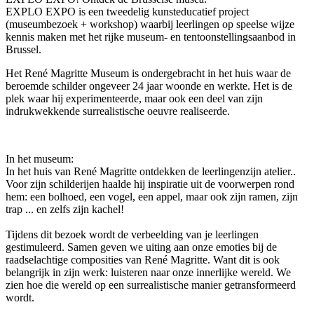
EXPLO EXPO is een tweedelig kunsteducatief project
(museumbezoek + workshop) waarbij leerlingen op speelse wijze
kennis maken met het rijke museum- en tentoonstellingsaanbod in
Brussel.
Het René Magritte Museum is ondergebracht in het huis
waar de
beroemde schilder ongeveer 24 jaar woonde en werkte. Het is de
plek waar hij experimenteerde, maar ook een deel van zijn
indrukwekkende surrealistische oeuvre realiseerde.
In het museum:
In het huis van René Magritte ontdekken de leerlingenzijn atelier..
Voor zijn schilderijen haalde hij inspiratie uit de voorwerpen rond
hem: een bolhoed, een vogel, een appel, maar ook zijn ramen, zijn
trap ... en zelfs zijn kachel!
Tijdens dit bezoek wordt de verbeelding van je leerlingen
gestimuleerd. Samen geven we uiting aan onze emoties bij de
raadselachtige composities van René Magritte. Want dit is ook
belangrijk in zijn werk: luisteren naar onze innerlijke wereld. We
zien hoe die wereld op een surrealistische manier getransformeerd
wordt.