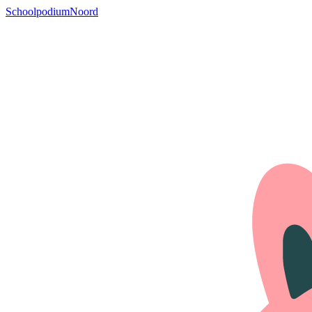
SchoolpodiumNoord