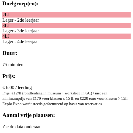
Doelgroep(en):
2LJ
Lager - 2de leerjaar
3LJ
Lager - 3de leerjaar
4LJ
Lager - 4de leerjaar
Duur:
75 minuten
Prijs:
€ 6.00 / leerling
Prijs: €12/ll (rondleiding in museum + workshop in GC) / met een
minimumprijs van €170 voor klassen ≤ 15 ll, en €220 euro voor klassen > 15ll
Explo Expo wordt steeds gefactureerd op basis van reservaties.
Aantal vrije plaatsen:
Zie de data onderaan