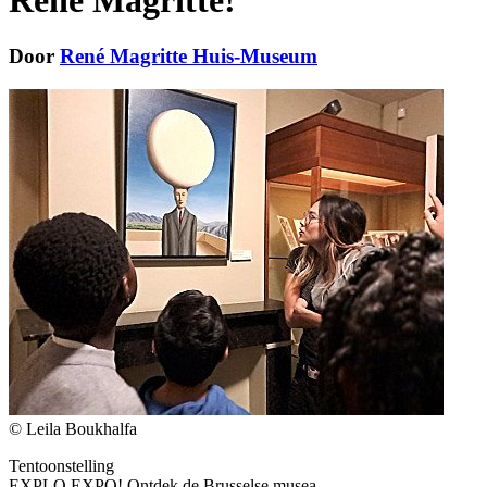
René Magritte!
Door
René Magritte Huis-Museum
© Leila Boukhalfa
Tentoonstelling
EXPLO EXPO! Ontdek de Brusselse musea.