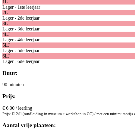
1LJ
Lager - 1ste leerjaar
2LJ
Lager - 2de leerjaar
3LJ
Lager - 3de leerjaar
4LJ
Lager - 4de leerjaar
5LJ
Lager - 5de leerjaar
6LJ
Lager - 6de leerjaar
Duur:
90 minuten
Prijs:
€ 6.00 / leerling
Prijs: €12/ll (rondleiding in museum + workshop in GC) / met een minimumprijs va
Aantal vrije plaatsen: