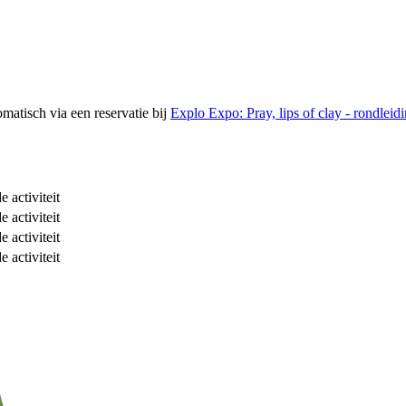
tomatisch via een reservatie bij
Explo Expo: Pray, lips of clay - rondleid
veer
 activiteit
 activiteit
 activiteit
 activiteit