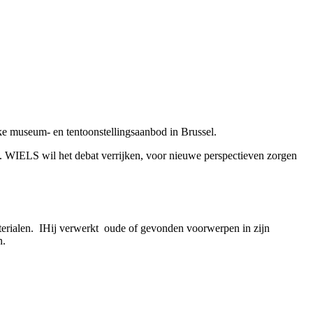
ke museum- en tentoonstellingsaanbod in Brussel.
. WIELS wil het debat verrijken, voor nieuwe perspectieven zorgen
erialen.
I
Hij verwerkt
oude of gevonden voorwerpen in zijn
n.