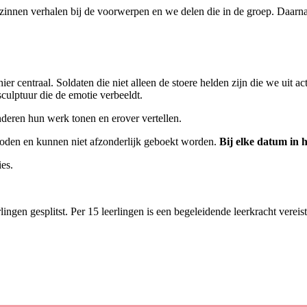
rzinnen verhalen bij de voorwerpen en we delen die in de groep. Daarn
er centraal. Soldaten die niet alleen de stoere helden zijn die we uit 
culptuur die de emotie verbeeldt.
nderen hun werk tonen en erover vertellen.
oden en kunnen niet afzonderlijk geboekt worden.
Bij elke datum in 
ies.
gen gesplitst. Per 15 leerlingen is een begeleidende leerkracht vereis