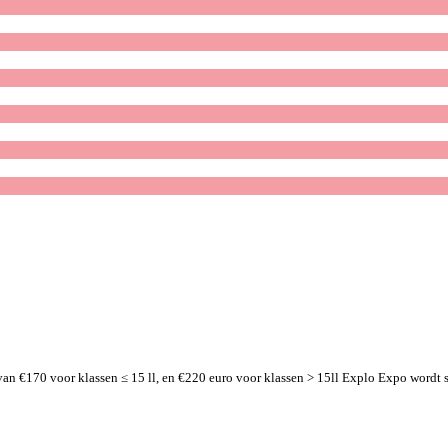
n €170 voor klassen ≤ 15 ll, en €220 euro voor klassen > 15ll Explo Expo wordt st