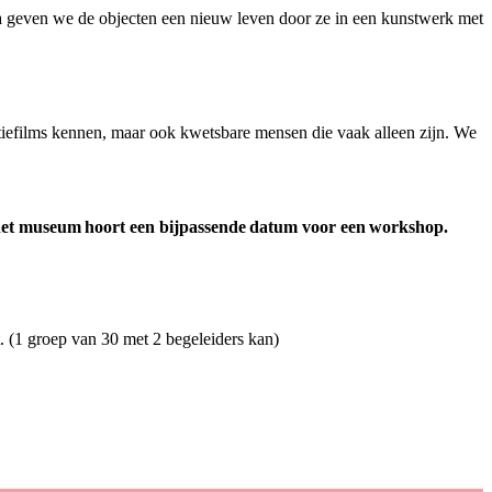
a geven we de objecten een nieuw leven door ze in een kunstwerk met
actiefilms kennen, maar ook kwetsbare mensen die vaak alleen zijn. We
het museum hoort een bijpassende
datum voor een workshop.
t. (1 groep van 30 met 2 begeleiders kan)