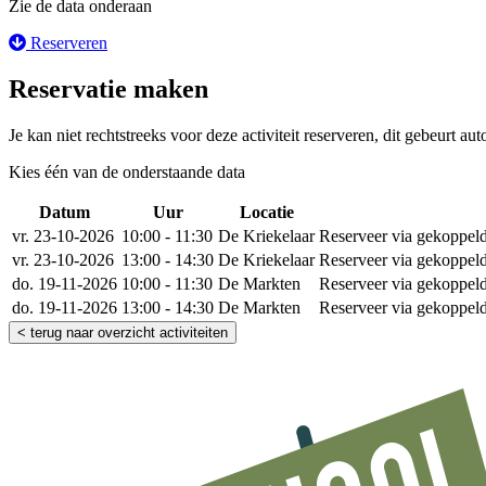
Zie de data onderaan
Reserveren
Reservatie maken
Je kan niet rechtstreeks voor deze activiteit reserveren, dit gebeurt au
Kies één van de onderstaande data
Datum
Uur
Locatie
Reser
vr. 23-10-2026
10:00 - 11:30
De Kriekelaar
Reserveer via gekoppelde
vr. 23-10-2026
13:00 - 14:30
De Kriekelaar
Reserveer via gekoppelde
do. 19-11-2026
10:00 - 11:30
De Markten
Reserveer via gekoppelde
do. 19-11-2026
13:00 - 14:30
De Markten
Reserveer via gekoppelde
< terug naar overzicht activiteiten