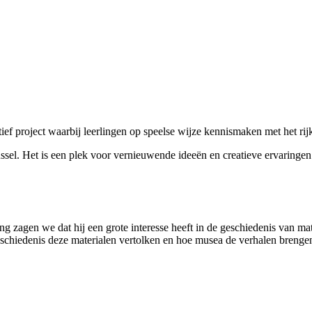
ef project waarbij leerlingen op speelse wijze kennismaken met het rij
el. Het is een plek voor vernieuwende ideeën en creatieve ervaringen
ing zagen we dat hij een grote interesse heeft in de geschiedenis van mat
eschiedenis deze materialen vertolken en hoe musea de verhalen brenge
n