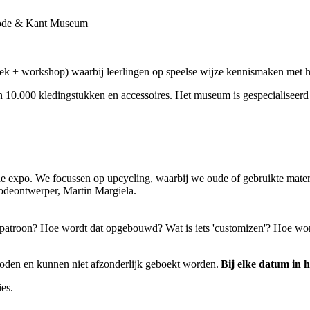
de & Kant Museum
+ workshop) waarbij leerlingen op speelse wijze kennismaken met het
10.000 kledingstukken en accessoires. Het museum is gespecialiseerd 
e expo. We focussen op upcycling, waarbij we oude of gebruikte materia
odeontwerper, Martin Margiela.
n patroon? Hoe wordt dat opgebouwd? Wat is iets 'customizen'? Hoe w
oden en kunnen niet afzonderlijk geboekt worden.
Bij elke datum in
ies.