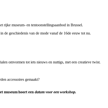
 rijke museum- en tentoonstellingsaanbod in Brussel.
in de geschiedenis van de mode vanaf de 16de eeuw tot nu.
len omvormen tot iets nieuws en nuttigs, met een creatieve twist.
orden accessoires gemaakt?
 het museum hoort een
datum voor een workshop.