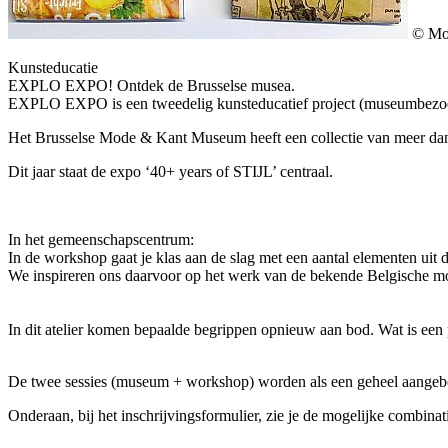
© Mo
Kunsteducatie
EXPLO EXPO! Ontdek de Brusselse musea.
EXPLO EXPO is een tweedelig kunsteducatief project (museumbezoek 
Het Brusselse Mode & Kant Museum heeft een collectie van meer dan 
Dit jaar staat de expo ‘40+ years of STIJL’ centraal.
In het gemeenschapscentrum:
In de workshop gaa
t je klas
aan de slag met
een aantal elementen uit
d
We inspireren ons daarvoor op het werk van de bekende Belgische m
In dit atelier komen bepaalde begrippen opnieuw aan bod. Wat is ee
De twee sessies (museum + workshop) worden als een geheel aangeb
Onderaan, bij het inschrijvingsformulier, zie je de mogelijke combinat