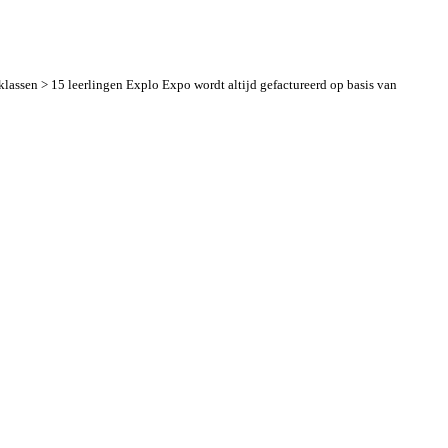
lassen > 15 leerlingen Explo Expo wordt altijd gefactureerd op basis van
Reserveer