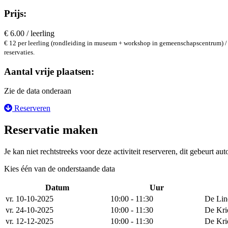
Prijs:
€ 6.00 / leerling
€ 12 per leerling (rondleiding in museum + workshop in gemeenschapscentrum) / 
reservaties.
Aantal vrije plaatsen:
Zie de data onderaan
Reserveren
Reservatie maken
Je kan niet rechtstreeks voor deze activiteit reserveren, dit gebeurt au
Kies één van de onderstaande data
Datum
Uur
vr. 10-10-2025
10:00 - 11:30
De Lin
vr. 24-10-2025
10:00 - 11:30
De Kri
vr. 12-12-2025
10:00 - 11:30
De Kri