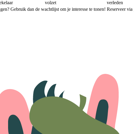
ekelaar
volzet
verleden
ingen? Gebruik dan de wachtlijst om je interesse te tonen!
Reserveer via 