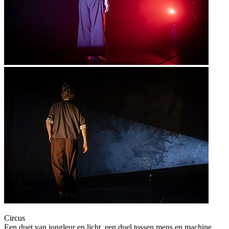
Circus
Een duet van jongleur en licht, een duel tussen mens en machine.