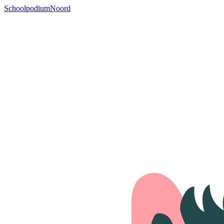
SchoolpodiumNoord