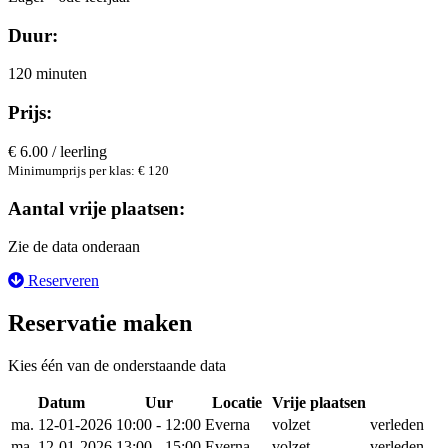
Duur:
120 minuten
Prijs:
€ 6.00 / leerling
Minimumprijs per klas: € 120
Aantal vrije plaatsen:
Zie de data onderaan
Reserveren
Reservatie maken
Kies één van de onderstaande data
Datum
Uur
Locatie
Vrije plaatsen
Reserv
ma. 12-01-2026
10:00 - 12:00
Everna
volzet
verleden
ma. 12-01-2026
13:00 - 15:00
Everna
volzet
verleden