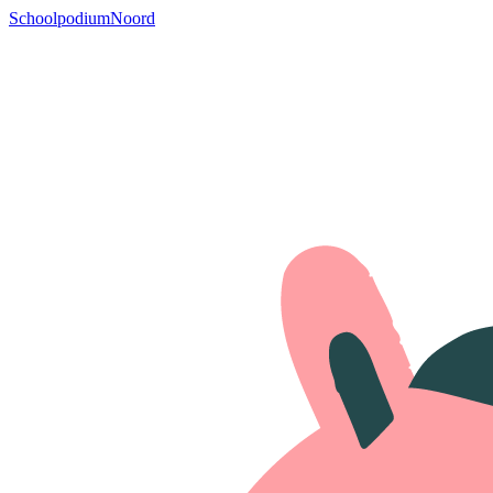
SchoolpodiumNoord