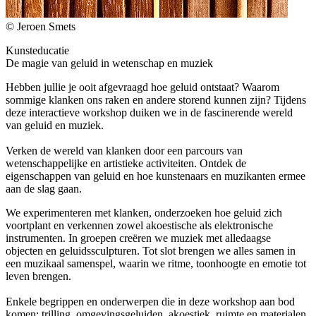
© Jeroen Smets
Kunsteducatie
De magie van geluid in wetenschap en muziek
Hebben jullie je ooit afgevraagd hoe geluid ontstaat? Waarom
sommige klanken ons raken en andere storend kunnen zijn? Tijdens
deze interactieve workshop duiken we in de fascinerende wereld
van geluid en muziek.
Verken de wereld van klanken door een parcours van
wetenschappelijke en artistieke activiteiten. Ontdek de
eigenschappen van geluid en hoe kunstenaars en muzikanten ermee
aan de slag gaan.
We experimenteren met klanken, onderzoeken hoe geluid zich
voortplant en verkennen zowel akoestische als elektronische
instrumenten. In groepen creëren we muziek met alledaagse
objecten en geluidssculpturen. Tot slot brengen we alles samen in
een muzikaal samenspel, waarin we ritme, toonhoogte en emotie tot
leven brengen.
Enkele begrippen en onderwerpen die in deze workshop aan bod
komen: trilling, omgevingsgeluiden, akoestiek, ruimte en materialen,