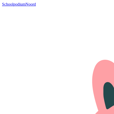
SchoolpodiumNoord