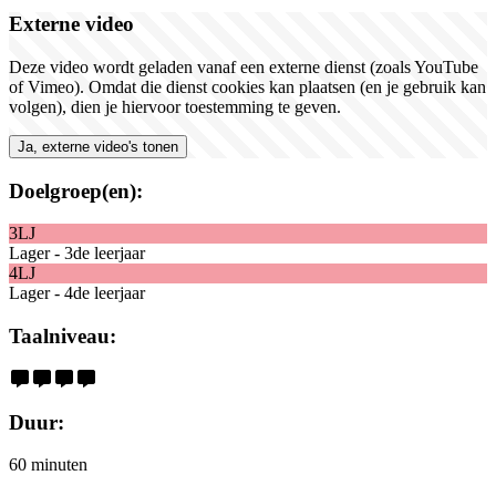
Externe video
Deze video wordt geladen vanaf een externe dienst (zoals YouTube
of Vimeo). Omdat die dienst cookies kan plaatsen (en je gebruik kan
volgen), dien je hiervoor toestemming te geven.
Ja, externe video's tonen
Doelgroep(en):
3LJ
Lager - 3de leerjaar
4LJ
Lager - 4de leerjaar
Taalniveau:
Duur:
60 minuten