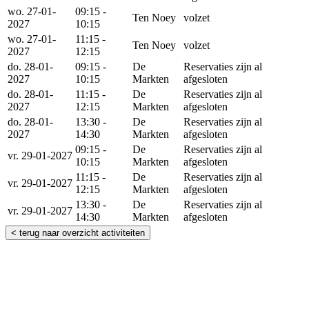
wo. 27-01-
09:15 -
Ten Noey
volzet
2027
10:15
wo. 27-01-
11:15 -
Ten Noey
volzet
2027
12:15
do. 28-01-
09:15 -
De
Reservaties zijn al
2027
10:15
Markten
afgesloten
do. 28-01-
11:15 -
De
Reservaties zijn al
2027
12:15
Markten
afgesloten
do. 28-01-
13:30 -
De
Reservaties zijn al
2027
14:30
Markten
afgesloten
09:15 -
De
Reservaties zijn al
vr. 29-01-2027
10:15
Markten
afgesloten
11:15 -
De
Reservaties zijn al
vr. 29-01-2027
12:15
Markten
afgesloten
13:30 -
De
Reservaties zijn al
vr. 29-01-2027
14:30
Markten
afgesloten
< terug naar overzicht activiteiten