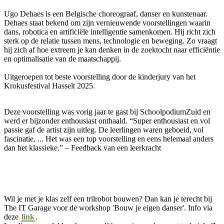
Ugo Dehaes is een Belgische choreograaf, danser en kunstenaar.
Dehaes staat bekend om zijn vernieuwende voorstellingen waarin
dans, robotica en artificiële intelligentie samenkomen. Hij richt zich
sterk op de relatie tussen mens, technologie en beweging. Zo vraagt
hij zich af hoe extreem je kan denken in de zoektocht naar efficiëntie
en optimalisatie van de maatschappij.
Uitgeroepen tot beste voorstelling door de kinderjury van het
Krokusfestival Hasselt 2025.
Deze voorstelling was vorig jaar te gast bij SchoolpodiumZuid en
werd er bijzonder enthousiast onthaald. “Super enthousiast en vol
passie gaf de artist zijn uitleg. De leerlingen waren geboeid, vol
fascinatie, ... Het was een top voorstelling en eens helemaal anders
dan het klassieke.” – Feedback van een leerkracht
Wil je met je klas zelf een trilrobot bouwen? Dan kan je terecht bij
The IT Garage voor de workshop 'Bouw je eigen danser'. Info via
deze
link
.