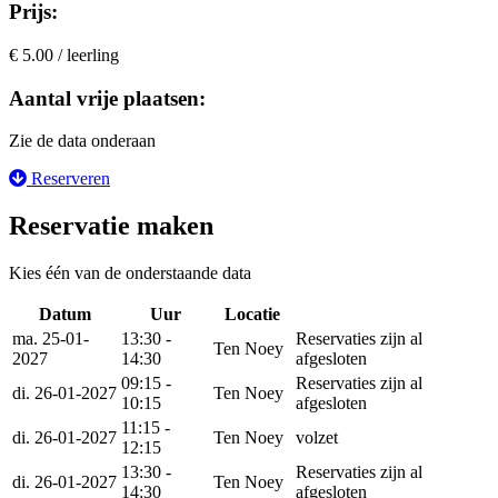
Prijs:
€ 5.00 / leerling
Aantal vrije plaatsen:
Zie de data onderaan
Reserveren
Reservatie maken
Kies één van de onderstaande data
Datum
Uur
Locatie
Reserveer
ma. 25-01-
13:30 -
Reservaties zijn al
Ten Noey
2027
14:30
afgesloten
09:15 -
Reservaties zijn al
di. 26-01-2027
Ten Noey
10:15
afgesloten
11:15 -
di. 26-01-2027
Ten Noey
volzet
12:15
13:30 -
Reservaties zijn al
di. 26-01-2027
Ten Noey
14:30
afgesloten