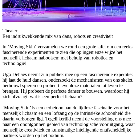
Theater
Een indrukwekkende mix van dans, robots en creativiteit
In ‘Moving Skin’ verzamelen we rond een grote tafel om een reeks
fascinerende experimenten te zien die op ingenieuze wijze het
menselijk lichaam nabootsen: met behulp van robotica en
technologie!
Ugo Dehaes neemt zijn publiek mee op een fascinerende expeditie:
hij laat de huid dansen, onderzoekt de mechanismen van ons skelet,
herbouwt spieren en probeert levenloze materialen tot leven te
brengen. Hij probeert de perfecte danser te bouwen, waardoor hij
zich afvraagt: wat is een perfect lichaam?
‘Moving Skin’ is een eerbetoon aan de tijdloze fascinatie voor het
menselijk lichaam en een lofzang op de intrinsieke schoonheid die
daarin verborgen ligt. Tegelijkertijd neemt de voorstelling ons mee
naar een onontgonnen gebied van technologische vooruitgang, waar
menselijke creativiteit en kunstmatige intelligentie onafscheidelijke
partners worden op het podium.