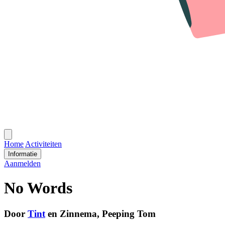
Open
menu
Home
Activiteiten
Informatie
Aanmelden
No Words
Door
Tint
en Zinnema, Peeping Tom