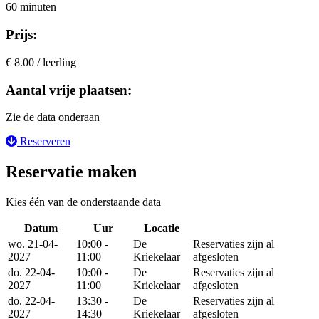
60 minuten
Prijs:
€ 8.00 / leerling
Aantal vrije plaatsen:
Zie de data onderaan
Reserveren
Reservatie maken
Kies één van de onderstaande data
Datum
Uur
Locatie
Reserveer
wo. 21-04-
10:00 -
De
Reservaties zijn al
2027
11:00
Kriekelaar
afgesloten
do. 22-04-
10:00 -
De
Reservaties zijn al
2027
11:00
Kriekelaar
afgesloten
do. 22-04-
13:30 -
De
Reservaties zijn al
2027
14:30
Kriekelaar
afgesloten