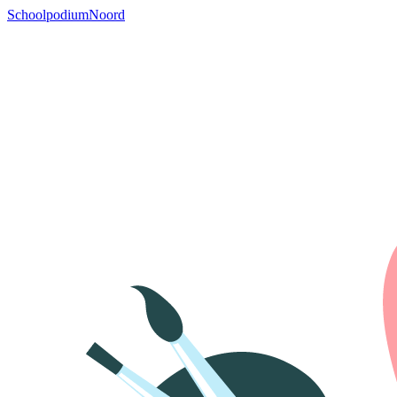
SchoolpodiumNoord