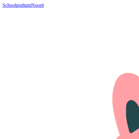
SchoolpodiumNoord