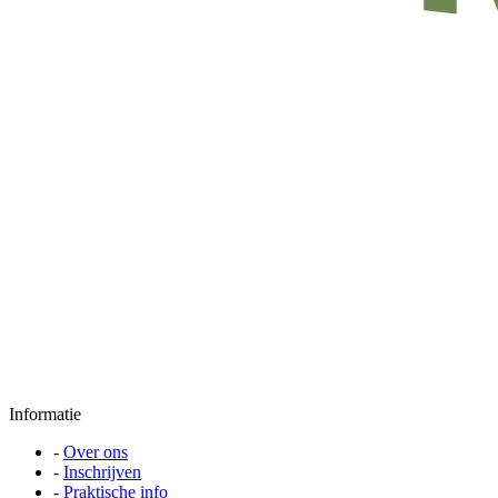
Informatie
-
Over ons
-
Inschrijven
-
Praktische info