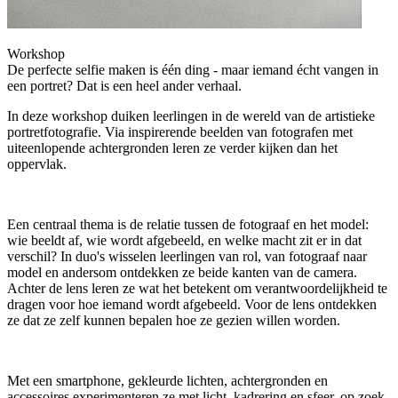
Workshop
De perfecte selfie maken is één ding - maar iemand écht vangen in
een portret? Dat is een heel ander verhaal.
In deze workshop duiken leerlingen in de wereld van de artistieke
portretfotografie. Via inspirerende beelden van fotografen met
uiteenlopende achtergronden leren ze verder kijken dan het
oppervlak.
Een centraal thema is de relatie tussen de fotograaf en het model:
wie beeldt af, wie wordt afgebeeld, en welke macht zit er in dat
verschil? In duo's wisselen leerlingen van rol, van fotograaf naar
model en andersom ontdekken ze beide kanten van de camera.
Achter de lens leren ze wat het betekent om verantwoordelijkheid te
dragen voor hoe iemand wordt afgebeeld. Voor de lens ontdekken
ze dat ze zelf kunnen bepalen hoe ze gezien willen worden.
Met een smartphone, gekleurde lichten, achtergronden en
accessoires experimenteren ze met licht, kadrering en sfeer, op zoek