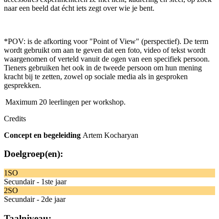
naar een beeld dat écht iets zegt over wie je bent.
*POV: is de afkorting voor "Point of View" (perspectief). De term
wordt gebruikt om aan te geven dat een foto, video of tekst wordt
waargenomen of verteld vanuit de ogen van een specifiek persoon.
Tieners gebruiken het ook in de tweede persoon om hun mening
kracht bij te zetten, zowel op sociale media als in gesproken
gesprekken.
Maximum 20 leerlingen per workshop.
Credits
Concept en begeleiding
Artem Kocharyan
Doelgroep(en):
1SO
Secundair - 1ste jaar
2SO
Secundair - 2de jaar
Taalniveau: