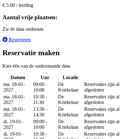
€ 5.00 / leerling
Aantal vrije plaatsen:
Zie de data onderaan
Reserveren
Reservatie maken
Kies één van de onderstaande data
Datum
Uur
Locatie
Reserveer
ma. 18-01-
09:00 -
De
Reservaties zijn al
2027
10:00
Kriekelaar
afgesloten
ma. 18-01-
10:30 -
De
Reservaties zijn al
2027
11:30
Kriekelaar
afgesloten
ma. 18-01-
13:30 -
De
Reservaties zijn al
2027
14:30
Kriekelaar
afgesloten
di. 19-01-
09:00 -
De
Reservaties zijn al
2027
10:00
Kriekelaar
afgesloten
di. 19-01-
10:30 -
De
Reservaties zijn al