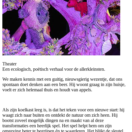
Theater
Een ecologisch, poëtisch verhaal voor de allerkleinsten.
We maken kennis met een guitig, nieuwsgierig wezentje, dat ons
spontaan doet denken aan een beer. Hij woont graag in zijn huisje,
voelt er zich helemaal thuis en houdt van appels.
Als zijn koelkast leeg is, is dat het teken voor een nieuwe start: hij
waagt zich naar buiten en ontdekt de natuur om zich heen. Hij
bootst zoveel mogelijk dingen na en maakt van al deze
transformaties een heerlijk spel. Het spel helpt hem om zijn
omgeving beter te begrijpen én te waarderen. Het blijkt de sleutel