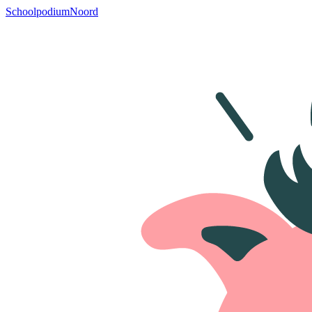
SchoolpodiumNoord