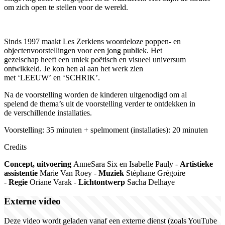
om zich open te stellen voor de wereld.
Sinds 1997 maakt Les Zerkiens woordeloze poppen- en
objectenvoorstellingen voor een jong publiek. Het
gezelschap heeft een uniek poëtisch en visueel universum
ontwikkeld. Je kon hen al aan het werk zien
met ‘LEEUW’ en ‘SCHRIK’.
Na de voorstelling worden de kinderen uitgenodigd om al
spelend de thema’s uit de voorstelling verder te ontdekken in
de verschillende installaties.
Voorstelling: 35 minuten
+ s
pelmoment (installaties): 20 minuten
Credits
Concept, uitvoering
AnneSara Six en Isabelle Pauly -
Artistieke
assistentie
Marie Van Roey -
Muziek
Stéphane Grégoire
-
Regie
Oriane Varak -
Lichtontwerp
Sacha Delhaye
Externe video
Deze video wordt geladen vanaf een externe dienst (zoals YouTube