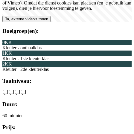
of Vimeo). Omdat die dienst cookies kan plaatsen (en je gebruik kan
volgen), dien je hiervoor toestemming te geven.
Ja, externe video's tonen
Doelgroep(en):
0KK
Kleuter - onthaalklas
1KK
Kleuter - 1ste kleuterklas
2KK
Kleuter - 2de kleuterklas
Taalniveau:
Duur:
60 minuten
Prijs: