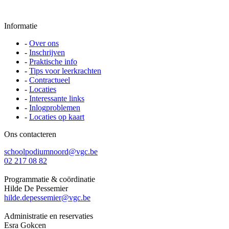
Informatie
-
Over ons
-
Inschrijven
-
Praktische info
-
Tips voor leerkrachten
-
Contractueel
-
Locaties
-
Interessante links
-
Inlogproblemen
-
Locaties op kaart
Ons contacteren
schoolpodiumnoord@vgc.be
02 217 08 82
Programmatie & coördinatie
Hilde De Pessemier
hilde.depessemier@vgc.be
Administratie en reservaties
Esra Gokcen