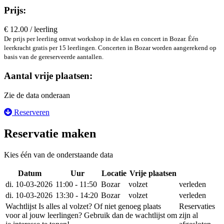
Prijs:
€ 12.00 / leerling
De prijs per leerling omvat workshop in de klas en concert in Bozar. Één
leerkracht gratis per 15 leerlingen. Concerten in Bozar worden aangerekend op
basis van de gereserveerde aantallen.
Aantal vrije plaatsen:
Zie de data onderaan
Reserveren
Reservatie maken
Kies één van de onderstaande data
Datum
Uur
Locatie
Vrije plaatsen
Reserv
di. 10-03-2026
11:00 - 11:50
Bozar
volzet
verleden
di. 10-03-2026
13:30 - 14:20
Bozar
volzet
verleden
Wachtlijst
Is alles al volzet? Of niet genoeg plaats
Reservaties
voor al jouw leerlingen? Gebruik dan de wachtlijst om
zijn al