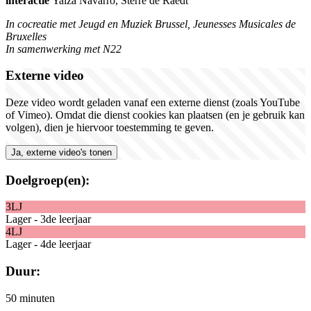
interactie
Yaiza Navarro, Sterre de Raedt
In cocreatie met Jeugd en Muziek Brussel, Jeunesses Musicales de
Bruxelles
In samenwerking met N22
Externe video
Deze video wordt geladen vanaf een externe dienst (zoals YouTube
of Vimeo). Omdat die dienst cookies kan plaatsen (en je gebruik kan
volgen), dien je hiervoor toestemming te geven.
Ja, externe video's tonen
Doelgroep(en):
3LJ
Lager - 3de leerjaar
4LJ
Lager - 4de leerjaar
Duur:
50 minuten