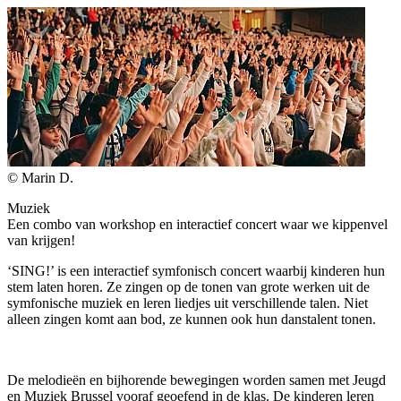
© Marin D.
Muziek
Een combo van workshop en interactief concert waar we kippenvel
van krijgen!
‘SING!’ is een interactief symfonisch concert waarbij kinderen hun
stem laten horen. Ze zingen op de tonen van grote werken uit de
symfonische muziek en leren liedjes uit verschillende talen. Niet
alleen zingen komt aan bod, ze kunnen ook hun danstalent tonen.
De melodieën en bijhorende bewegingen worden samen met Jeugd
en Muziek Brussel vooraf geoefend in de klas. De kinderen leren