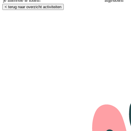
je interesse te tonen!
afgesloten
< terug naar overzicht activiteiten