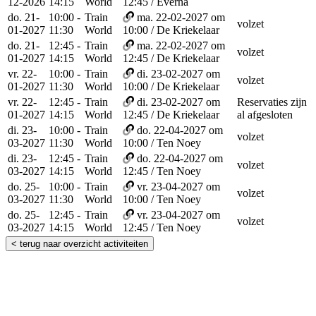
12-2026
14:15
World
12:45 / Everna
do. 21-
10:00 -
Train
ma. 22-02-2027 om
volzet
01-2027
11:30
World
10:00 / De Kriekelaar
do. 21-
12:45 -
Train
ma. 22-02-2027 om
volzet
01-2027
14:15
World
12:45 / De Kriekelaar
vr. 22-
10:00 -
Train
di. 23-02-2027 om
volzet
01-2027
11:30
World
10:00 / De Kriekelaar
vr. 22-
12:45 -
Train
di. 23-02-2027 om
Reservaties zijn
01-2027
14:15
World
12:45 / De Kriekelaar
al afgesloten
di. 23-
10:00 -
Train
do. 22-04-2027 om
volzet
03-2027
11:30
World
10:00 / Ten Noey
di. 23-
12:45 -
Train
do. 22-04-2027 om
volzet
03-2027
14:15
World
12:45 / Ten Noey
do. 25-
10:00 -
Train
vr. 23-04-2027 om
volzet
03-2027
11:30
World
10:00 / Ten Noey
do. 25-
12:45 -
Train
vr. 23-04-2027 om
volzet
03-2027
14:15
World
12:45 / Ten Noey
< terug naar overzicht activiteiten