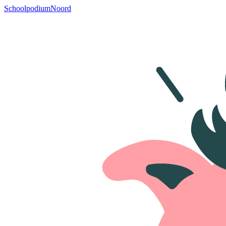
SchoolpodiumNoord