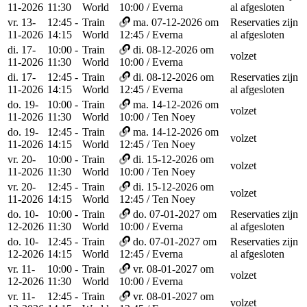
11-2026
11:30
World
10:00 / Everna
al afgesloten
vr. 13-
12:45 -
Train
ma. 07-12-2026 om
Reservaties zijn
11-2026
14:15
World
12:45 / Everna
al afgesloten
di. 17-
10:00 -
Train
di. 08-12-2026 om
volzet
11-2026
11:30
World
10:00 / Everna
di. 17-
12:45 -
Train
di. 08-12-2026 om
Reservaties zijn
11-2026
14:15
World
12:45 / Everna
al afgesloten
do. 19-
10:00 -
Train
ma. 14-12-2026 om
volzet
11-2026
11:30
World
10:00 / Ten Noey
do. 19-
12:45 -
Train
ma. 14-12-2026 om
volzet
11-2026
14:15
World
12:45 / Ten Noey
vr. 20-
10:00 -
Train
di. 15-12-2026 om
volzet
11-2026
11:30
World
10:00 / Ten Noey
vr. 20-
12:45 -
Train
di. 15-12-2026 om
volzet
11-2026
14:15
World
12:45 / Ten Noey
do. 10-
10:00 -
Train
do. 07-01-2027 om
Reservaties zijn
12-2026
11:30
World
10:00 / Everna
al afgesloten
do. 10-
12:45 -
Train
do. 07-01-2027 om
Reservaties zijn
12-2026
14:15
World
12:45 / Everna
al afgesloten
vr. 11-
10:00 -
Train
vr. 08-01-2027 om
volzet
12-2026
11:30
World
10:00 / Everna
vr. 11-
12:45 -
Train
vr. 08-01-2027 om
volzet