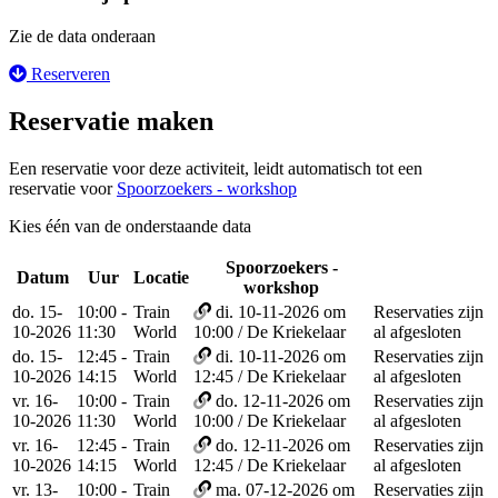
Zie de data onderaan
Reserveren
Reservatie maken
Een reservatie voor deze activiteit, leidt automatisch tot een
reservatie voor
Spoorzoekers - workshop
Kies één van de onderstaande data
Spoorzoekers -
Datum
Uur
Locatie
Reservee
workshop
do. 15-
10:00 -
Train
di. 10-11-2026 om
Reservaties zijn
10-2026
11:30
World
10:00 / De Kriekelaar
al afgesloten
do. 15-
12:45 -
Train
di. 10-11-2026 om
Reservaties zijn
10-2026
14:15
World
12:45 / De Kriekelaar
al afgesloten
vr. 16-
10:00 -
Train
do. 12-11-2026 om
Reservaties zijn
10-2026
11:30
World
10:00 / De Kriekelaar
al afgesloten
vr. 16-
12:45 -
Train
do. 12-11-2026 om
Reservaties zijn
10-2026
14:15
World
12:45 / De Kriekelaar
al afgesloten
vr. 13-
10:00 -
Train
ma. 07-12-2026 om
Reservaties zijn