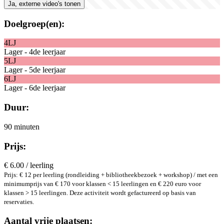
Ja, externe video's tonen
Doelgroep(en):
4LJ
Lager - 4de leerjaar
5LJ
Lager - 5de leerjaar
6LJ
Lager - 6de leerjaar
Duur:
90 minuten
Prijs:
€ 6.00 / leerling
Prijs: € 12 per leerling (rondleiding + bibliotheekbezoek + workshop) / met een
minimumprijs van € 170 voor klassen < 15 leerlingen en € 220 euro voor
klassen > 15 leerlingen. Deze activiteit wordt gefactureerd op basis van
reservaties.
Aantal vrije plaatsen: