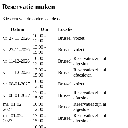
Reservatie maken
Kies één van de onderstaande data
Datum
Uur
Locatie
Reserveer
10:00 -
vr. 27-11-2026
Brussel
volzet
12:00
13:00 -
vr. 27-11-2026
Brussel
volzet
15:00
10:00 -
Reservaties zijn al
vr. 11-12-2026
Brussel
12:00
afgesloten
13:00 -
Reservaties zijn al
vr. 11-12-2026
Brussel
15:00
afgesloten
10:00 -
vr. 08-01-2027
Brussel
volzet
12:00
13:00 -
Reservaties zijn al
vr. 08-01-2027
Brussel
15:00
afgesloten
ma. 01-02-
10:00 -
Reservaties zijn al
Brussel
2027
12:00
afgesloten
ma. 01-02-
13:00 -
Reservaties zijn al
Brussel
2027
15:00
afgesloten
10:00 -