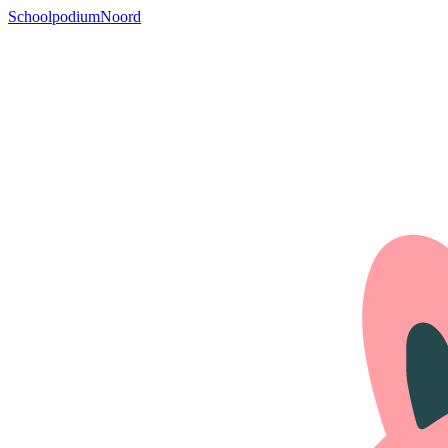
SchoolpodiumNoord