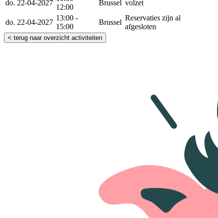
do. 22-04-2027
Brussel
volzet
12:00
13:00 -
Reservaties zijn al
do. 22-04-2027
Brussel
15:00
afgesloten
< terug naar overzicht activiteiten