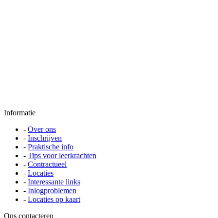
Informatie
-
Over ons
-
Inschrijven
-
Praktische info
-
Tips voor leerkrachten
-
Contractueel
-
Locaties
-
Interessante links
-
Inlogproblemen
-
Locaties op kaart
Ons contacteren