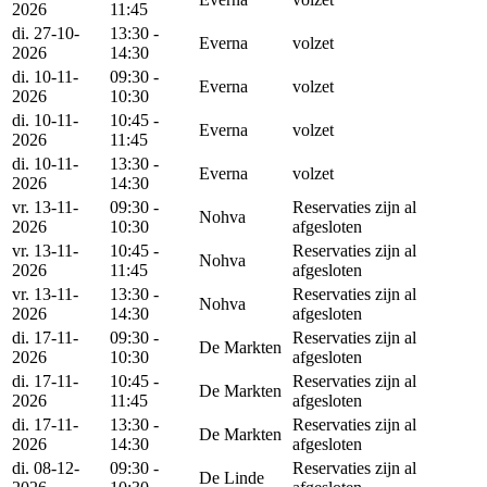
2026
11:45
di. 27-10-
13:30 -
Everna
volzet
2026
14:30
di. 10-11-
09:30 -
Everna
volzet
2026
10:30
di. 10-11-
10:45 -
Everna
volzet
2026
11:45
di. 10-11-
13:30 -
Everna
volzet
2026
14:30
vr. 13-11-
09:30 -
Reservaties zijn al
Nohva
2026
10:30
afgesloten
vr. 13-11-
10:45 -
Reservaties zijn al
Nohva
2026
11:45
afgesloten
vr. 13-11-
13:30 -
Reservaties zijn al
Nohva
2026
14:30
afgesloten
di. 17-11-
09:30 -
Reservaties zijn al
De Markten
2026
10:30
afgesloten
di. 17-11-
10:45 -
Reservaties zijn al
De Markten
2026
11:45
afgesloten
di. 17-11-
13:30 -
Reservaties zijn al
De Markten
2026
14:30
afgesloten
di. 08-12-
09:30 -
Reservaties zijn al
De Linde