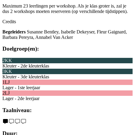
Maximum 23 leerlingen per workshop. Als je klas groter is, zal je
dus 2 workshops moeten reserveren (op verschillende tijdstippen).
Credits
Begeleiders
Susanne Bentley, Isabelle
Dekeyser
, Fleur
Gaignard
,
Barbara
Pereyra
, Annabel Van Acker
Doelgroep(en):
2KK
Kleuter - 2de kleuterklas
3KK
Kleuter - 3de kleuterklas
1LJ
Lager - 1ste leerjaar
2LJ
Lager - 2de leerjaar
Taalniveau:
Duur: