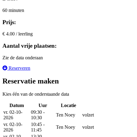
60 minuten
Prijs:
€ 4.00 / leerling
Aantal vrije plaatsen:
Zie de data onderaan
Reserveren
Reservatie maken
Kies één van de onderstaande data
Datum
Uur
Locatie
Reserveer
vr. 02-10-
09:30 -
Ten Noey
volzet
2026
10:30
vr. 02-10-
10:45 -
Ten Noey
volzet
2026
11:45
vr. 02-10-
13:30 -