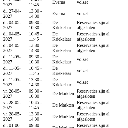
Everna
volzet
2027
11:45
di. 27-04-
13:30 -
Everna
volzet
2027
14:30
di. 04-05-
09:30 -
De
Reservaties zijn al
2027
10:30
Kriekelaar
afgesloten
di. 04-05-
10:45 -
De
Reservaties zijn al
2027
11:45
Kriekelaar
afgesloten
di. 04-05-
13:30 -
De
Reservaties zijn al
2027
14:30
Kriekelaar
afgesloten
di. 11-05-
09:30 -
De
volzet
2027
10:30
Kriekelaar
di. 11-05-
10:45 -
De
volzet
2027
11:45
Kriekelaar
di. 11-05-
13:30 -
De
volzet
2027
14:30
Kriekelaar
vr. 28-05-
09:30 -
Reservaties zijn al
De Markten
2027
10:30
afgesloten
vr. 28-05-
10:45 -
Reservaties zijn al
De Markten
2027
11:45
afgesloten
vr. 28-05-
13:30 -
Reservaties zijn al
De Markten
2027
14:30
afgesloten
di. 01-06-
09:30 -
Reservaties zijn al
De Markten