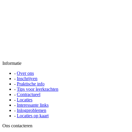
Informatie
-
Over ons
-
Inschrijven
-
Praktische info
-
Tips voor leerkrachten
-
Contractueel
-
Locaties
-
Interessante links
-
Inlogproblemen
-
Locaties op kaart
Ons contacteren