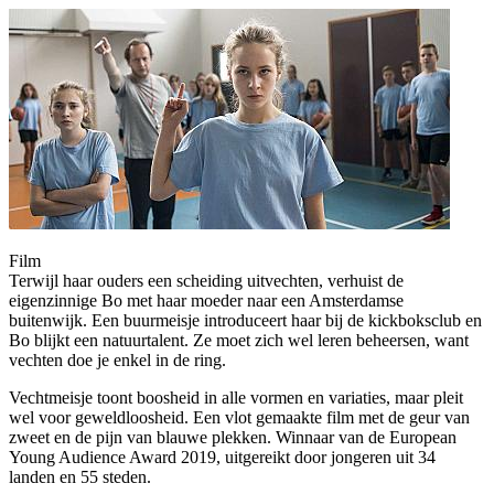
Film
Terwijl haar ouders een scheiding uitvechten, verhuist de
eigenzinnige Bo met haar moeder naar een Amsterdamse
buitenwijk. Een buurmeisje introduceert haar bij de kickboksclub en
Bo blijkt een natuurtalent. Ze moet zich wel leren beheersen, want
vechten doe je enkel in de ring.
Vechtmeisje toont boosheid in alle vormen en variaties, maar pleit
wel voor geweldloosheid. Een vlot gemaakte film met de geur van
zweet en de pijn van blauwe plekken. Winnaar van de European
Young Audience Award 2019, uitgereikt door jongeren uit 34
landen en 55 steden.