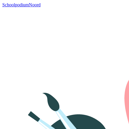
SchoolpodiumNoord