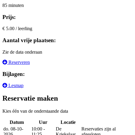
85 minuten
Prijs:
€ 5.00 / leerling
Aantal vrije plaatsen:
Zie de data onderaan
Reserveren
Bijlagen:
Lesmap
Reservatie maken
Kies één van de onderstaande data
Datum
Uur
Locatie
Reserveer
do. 08-10-
10:00 -
De
Reservaties zijn al
2026
11:25
Kriekelaar
afgesloten