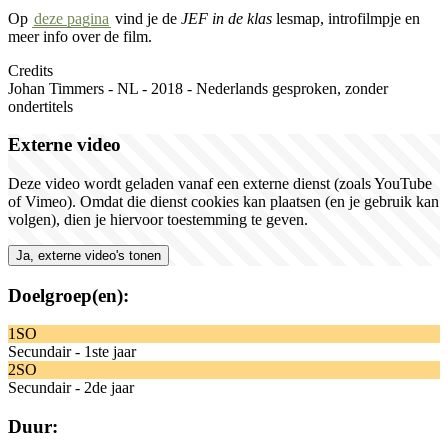
Op
deze pagina
vind je de
JEF in de klas
lesmap, introfilmpje en
meer info over de film.
Credits
Johan Timmers - NL - 2018 - Nederlands gesproken, zonder
ondertitels
Externe video
Deze video wordt geladen vanaf een externe dienst (zoals YouTube
of Vimeo). Omdat die dienst cookies kan plaatsen (en je gebruik kan
volgen), dien je hiervoor toestemming te geven.
Ja, externe video's tonen
Doelgroep(en):
1SO
Secundair - 1ste jaar
2SO
Secundair - 2de jaar
Duur: