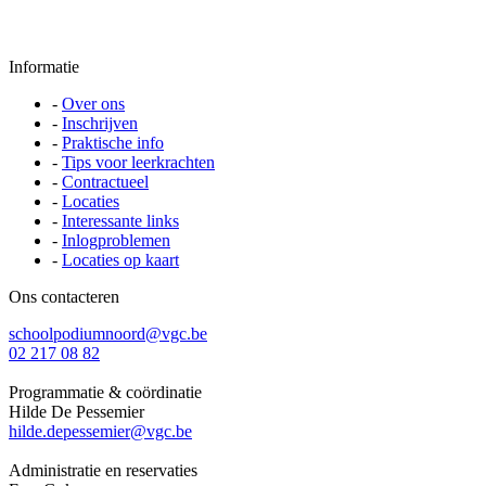
Informatie
-
Over ons
-
Inschrijven
-
Praktische info
-
Tips voor leerkrachten
-
Contractueel
-
Locaties
-
Interessante links
-
Inlogproblemen
-
Locaties op kaart
Ons contacteren
schoolpodiumnoord@vgc.be
02 217 08 82
Programmatie & coördinatie
Hilde De Pessemier
hilde.depessemier@vgc.be
Administratie en reservaties