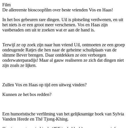
Film
De allereerste bioscoopfilm over beste vrienden Vos en Haas!
In het bos gebeuren rare dingen. Uil is plotseling verdwenen, en uit
het niets is er een groot meer verschenen. Vos en Haas zijn
vastberaden om uit te zoeken wat er aan de hand is.
Terwijl ze op zoek zijn naar hun vriend Uil, ontmoeten ze een groep
ondeugende Ratjes die hen naar de geheime schuilplaats van de
slimme Bever brengen. Daar ontdekken ze een verborgen
onderwaterparadijs! Maar al gauw realiseren ze zich dat dingen niet
zijn zoals ze lijken.
Zullen Vos en Haas op tijd een uitweg vinden?
Kunnen ze het bos redden?
Een humoristische verfilming van het gelijknamige boek van Sylvia
Vanden Heede en Thé Tjong-Khing
.