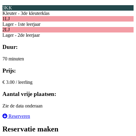
3KK
Kleuter - 3de kleuterklas
1LJ
Lager - 1ste leerjaar
2LJ
Lager - 2de leerjaar
Duur:
70 minuten
Prijs:
€ 3.00 / leerling
Aantal vrije plaatsen:
Zie de data onderaan
Reserveren
Reservatie maken