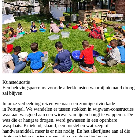
Kunsteducatie
Een belevingsparcours voor de allerkleinsten waarbij niemand droog
zal blijven.
In onze verbeelding reizen we naar een zonnige rivierkade
in Portugal. We wandelen er tussen stokken in wigwam-constructies
waaraan wasgoed aan een wirwar van lijnen hangt te wapperen.
De
was die er hangt te drogen, werd gewassen in een openbare
wasplaats. Knielend, staand, een borstel en wat zeep of
handwasmiddel, meer is er niet nodig. En het allerfijnste aan al die
grote en kleine wasjes samen, zijn de ontmoetingen en