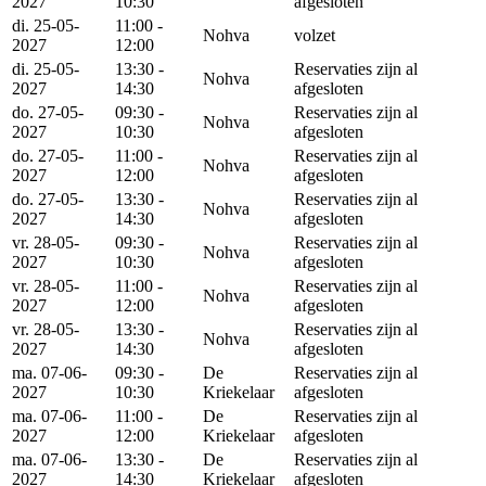
2027
10:30
afgesloten
di. 25-05-
11:00 -
Nohva
volzet
2027
12:00
di. 25-05-
13:30 -
Reservaties zijn al
Nohva
2027
14:30
afgesloten
do. 27-05-
09:30 -
Reservaties zijn al
Nohva
2027
10:30
afgesloten
do. 27-05-
11:00 -
Reservaties zijn al
Nohva
2027
12:00
afgesloten
do. 27-05-
13:30 -
Reservaties zijn al
Nohva
2027
14:30
afgesloten
vr. 28-05-
09:30 -
Reservaties zijn al
Nohva
2027
10:30
afgesloten
vr. 28-05-
11:00 -
Reservaties zijn al
Nohva
2027
12:00
afgesloten
vr. 28-05-
13:30 -
Reservaties zijn al
Nohva
2027
14:30
afgesloten
ma. 07-06-
09:30 -
De
Reservaties zijn al
2027
10:30
Kriekelaar
afgesloten
ma. 07-06-
11:00 -
De
Reservaties zijn al
2027
12:00
Kriekelaar
afgesloten
ma. 07-06-
13:30 -
De
Reservaties zijn al
2027
14:30
Kriekelaar
afgesloten