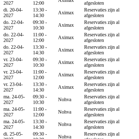
Aximax
2027
12:00
afgesloten
di. 20-04-
13:30 -
Reservaties zijn al
Aximax
2027
14:30
afgesloten
do. 22-04-
09:30 -
Reservaties zijn al
Aximax
2027
10:30
afgesloten
do. 22-04-
11:00 -
Reservaties zijn al
Aximax
2027
12:00
afgesloten
do. 22-04-
13:30 -
Reservaties zijn al
Aximax
2027
14:30
afgesloten
vr. 23-04-
09:30 -
Reservaties zijn al
Aximax
2027
10:30
afgesloten
vr. 23-04-
11:00 -
Reservaties zijn al
Aximax
2027
12:00
afgesloten
vr. 23-04-
13:30 -
Reservaties zijn al
Aximax
2027
14:30
afgesloten
ma. 24-05-
09:30 -
Reservaties zijn al
Nohva
2027
10:30
afgesloten
ma. 24-05-
11:00 -
Reservaties zijn al
Nohva
2027
12:00
afgesloten
ma. 24-05-
13:30 -
Reservaties zijn al
Nohva
2027
14:30
afgesloten
di. 25-05-
09:30 -
Reservaties zijn al
Nohva