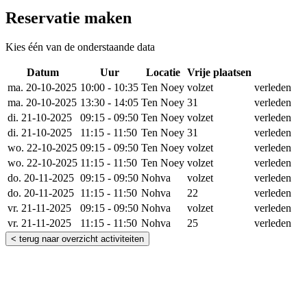
Reservatie maken
Kies één van de onderstaande data
Datum
Uur
Locatie
Vrije plaatsen
Reserv
ma. 20-10-2025
10:00 - 10:35
Ten Noey
volzet
verleden
ma. 20-10-2025
13:30 - 14:05
Ten Noey
31
verleden
di. 21-10-2025
09:15 - 09:50
Ten Noey
volzet
verleden
di. 21-10-2025
11:15 - 11:50
Ten Noey
31
verleden
wo. 22-10-2025
09:15 - 09:50
Ten Noey
volzet
verleden
wo. 22-10-2025
11:15 - 11:50
Ten Noey
volzet
verleden
do. 20-11-2025
09:15 - 09:50
Nohva
volzet
verleden
do. 20-11-2025
11:15 - 11:50
Nohva
22
verleden
vr. 21-11-2025
09:15 - 09:50
Nohva
volzet
verleden
vr. 21-11-2025
11:15 - 11:50
Nohva
25
verleden
< terug naar overzicht activiteiten