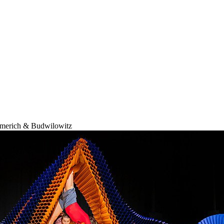
merich & Budwilowitz