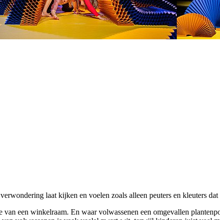
erwondering laat kijken en voelen zoals alleen peuters en kleuters dat
ge van een winkelraam. En waar volwassenen een omgevallen plantenpot 