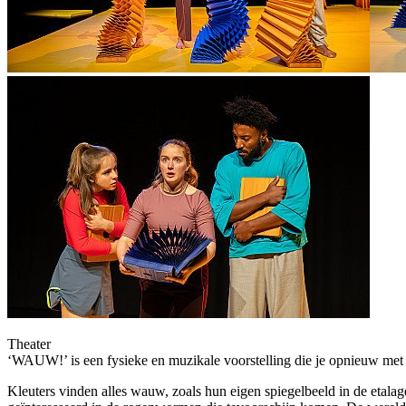
Theater
‘WAUW!’ is een fysieke en muzikale voorstelling die je opnieuw met v
Kleuters vinden alles wauw, zoals hun eigen spiegelbeeld in de etala