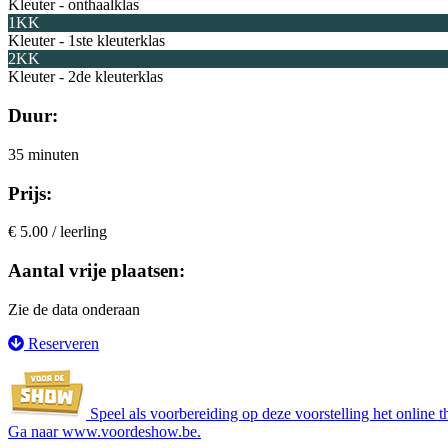
Kleuter - onthaalklas
1KK
Kleuter - 1ste kleuterklas
2KK
Kleuter - 2de kleuterklas
Duur:
35 minuten
Prijs:
€ 5.00 / leerling
Aantal vrije plaatsen:
Zie de data onderaan
Reserveren
Speel als voorbereiding op deze voorstelling het online th
Ga naar
www.voordeshow.be
.