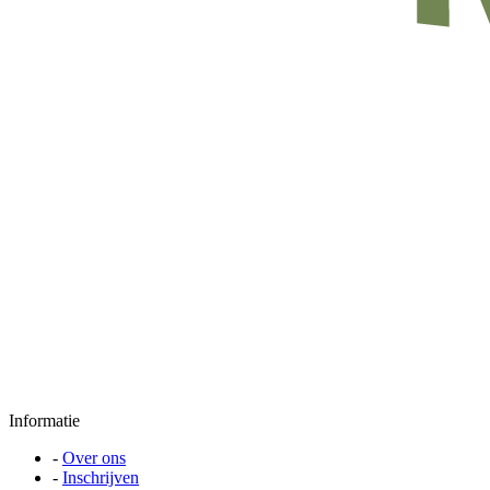
Informatie
-
Over ons
-
Inschrijven