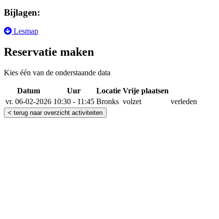
Bijlagen:
Lesmap
Reservatie maken
Kies één van de onderstaande data
Datum
Uur
Locatie
Vrije plaatsen
Reserveer
vr. 06-02-2026
10:30 - 11:45
Bronks
volzet
verleden
< terug naar overzicht activiteiten