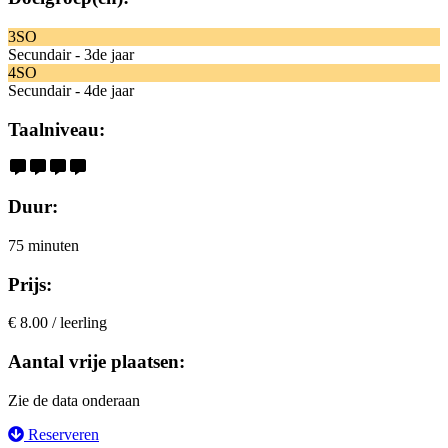
3SO
Secundair - 3de jaar
4SO
Secundair - 4de jaar
Taalniveau:
Duur:
75 minuten
Prijs:
€ 8.00 / leerling
Aantal vrije plaatsen:
Zie de data onderaan
Reserveren