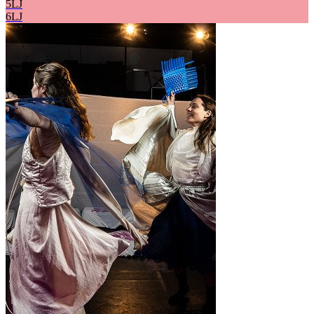
5LJ
6LJ