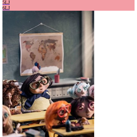
5LJ
6LJ