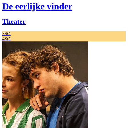
De eerlijke vinder
Theater
3SO
4SO