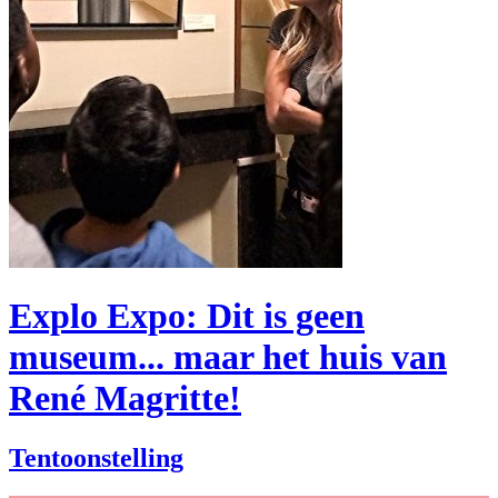
Explo Expo: Dit is geen
museum... maar het huis van
René Magritte!
Tentoonstelling