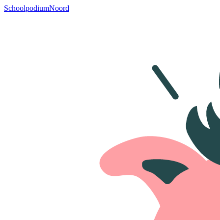
SchoolpodiumNoord