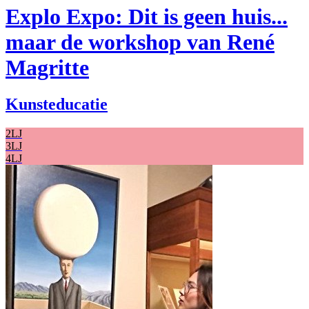
Explo Expo: Dit is geen huis...
maar de workshop van René
Magritte
Kunsteducatie
2LJ
3LJ
4LJ