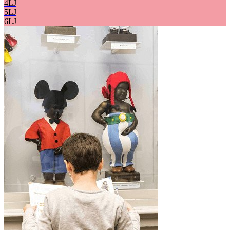
4LJ
5LJ
6LJ