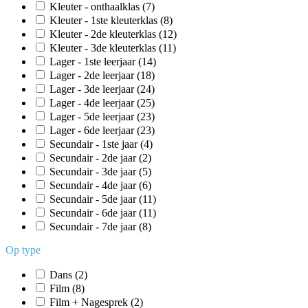
Kleuter - onthaalklas
(7)
Kleuter - 1ste kleuterklas
(8)
Kleuter - 2de kleuterklas
(12)
Kleuter - 3de kleuterklas
(11)
Lager - 1ste leerjaar
(14)
Lager - 2de leerjaar
(18)
Lager - 3de leerjaar
(24)
Lager - 4de leerjaar
(25)
Lager - 5de leerjaar
(23)
Lager - 6de leerjaar
(23)
Secundair - 1ste jaar
(4)
Secundair - 2de jaar
(2)
Secundair - 3de jaar
(5)
Secundair - 4de jaar
(6)
Secundair - 5de jaar
(11)
Secundair - 6de jaar
(11)
Secundair - 7de jaar
(8)
Op type
Dans
(2)
Film
(8)
Film + Nagesprek
(2)