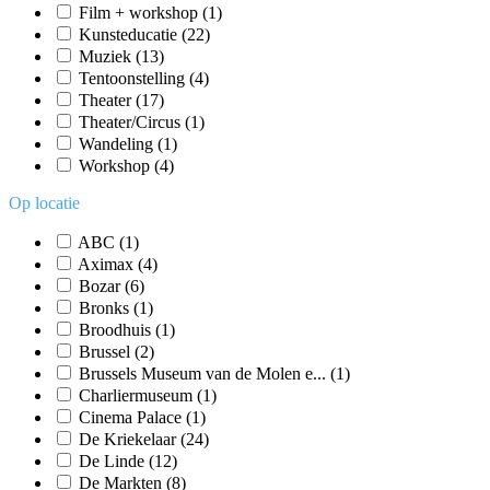
Film + workshop
(1)
Kunsteducatie
(22)
Muziek
(13)
Tentoonstelling
(4)
Theater
(17)
Theater/Circus
(1)
Wandeling
(1)
Workshop
(4)
Op locatie
ABC
(1)
Aximax
(4)
Bozar
(6)
Bronks
(1)
Broodhuis
(1)
Brussel
(2)
Brussels Museum van de Molen e...
(1)
Charliermuseum
(1)
Cinema Palace
(1)
De Kriekelaar
(24)
De Linde
(12)
De Markten
(8)