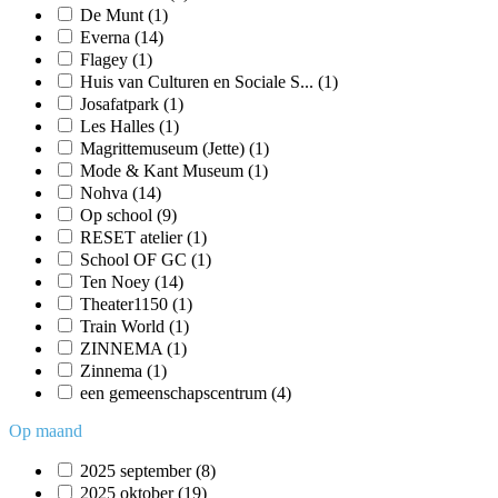
De Munt
(1)
Everna
(14)
Flagey
(1)
Huis van Culturen en Sociale S...
(1)
Josafatpark
(1)
Les Halles
(1)
Magrittemuseum (Jette)
(1)
Mode & Kant Museum
(1)
Nohva
(14)
Op school
(9)
RESET atelier
(1)
School OF GC
(1)
Ten Noey
(14)
Theater1150
(1)
Train World
(1)
ZINNEMA
(1)
Zinnema
(1)
een gemeenschapscentrum
(4)
Op maand
2025 september
(8)
2025 oktober
(19)